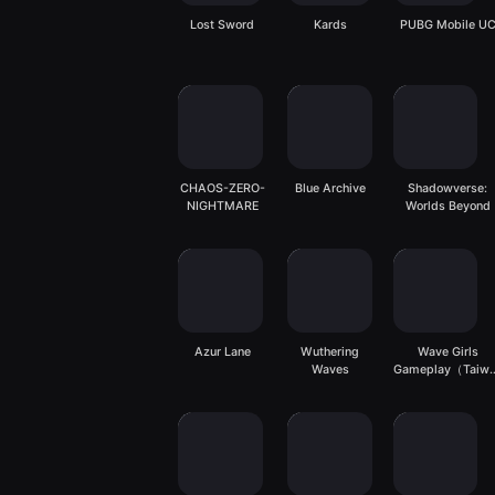
Lost Sword
Kards
PUBG Mobile U
CHAOS-ZERO-
Blue Archive
Shadowverse:
NIGHTMARE
Worlds Beyond
Azur Lane
Wuthering
Wave Girls
Waves
Gameplay（Taiw
server）