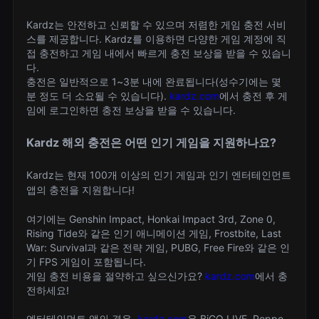
Kardz는 안전하고 신뢰할 수 있으며 저렴한 게임 충전 서비
스를 제공합니다. Kardz를 이용하면 다양한 게임 계정에 직
접 충전하고 게임 내에서 빠르게 충전 보상을 받을 수 있습니
다.
충전은 일반적으로 1~3분 내에 완료됩니다(성수기에는 몇
분 정도 더 소요될 수 있습니다).
kardz.com
에서 충전 후 게
임에 로그인하면 충전 보상을 받을 수 있습니다.
Kardz 해외 충전은 어떤 인기 게임을 지원하나요?
Kardz는 현재 100개 이상의 인기 게임과 인기 엔터테인먼트
앱의 충전을 지원합니다!
여기에는 Genshin Impact, Honkai Impact 3rd, Zone 0,
Rising Tide와 같은 인기 애니메이션 게임, Frostbite, Last
War: Survival과 같은 전략 게임, PUBG, Free Fire와 같은 인
기 FPS 게임이 포함됩니다.
게임 충전 비용을 절약하고 싶으신가요?
kardz.com
에서 충
전하세요!
엔터테인먼트 앱의 경우,
kardz.com
은 BiGO LIVE, Poppo