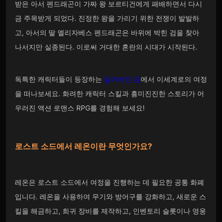
받은 아서 펜드래곤이 가짜 왕 보르티건에게 패배하면서 다시
금 주목받게 되었다. 진정한 왕을 가리기 위한 전쟁이 발발하
고, 아서의 딸 엘리자베스 펜드래곤은 바위에 박힌 검을 찾아
나서지만 실종된다. 이로써 거대한 혼란의 시대가 시작된다.
독특한 캐릭터들이 등장하는
잃어버린 검
에서 이세계로의 여정
을 떠나보세요. 화려한 캐릭터 스킬과 흥미진진한 스토리가 어
우러진 액션 로맨스 RPG를 경험해 보세요!
로스트 소드에서 레온이란
무엇인가요?
레온은 로스트 소드에서 여정을 진행하는 데 필요한 공통 화폐
입니다. 레온을 사용하여 무기와 방어구를 강화하고, 새로운 스
킬을 해금하고, 희귀 장비를 제작하고, 인벤토리 슬롯이나 영웅