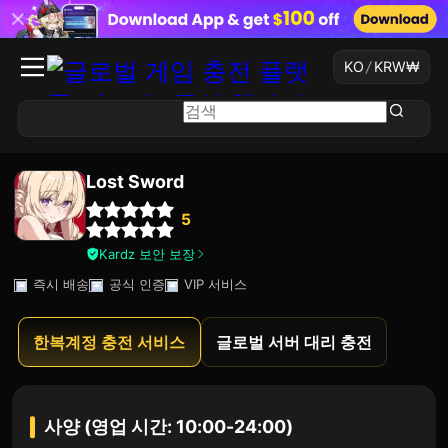
KO
/
KRW
₩
Lost Sword
5
Kardz 보안 보장
즉시 배송
공식 인증
VIP 서비스
한복계정 충전 서비스
글로벌 서버 대리 충전
사양 (영업 시간: 10:00-24:00)