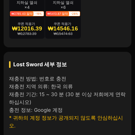
지하실 열쇠
지하실 열쇠
×4
×6
₩2785.43 절약
-19%
₩5413.87 절약
-28%
쿠폰 적용가
쿠폰 적용가
₩12016.39
₩14546.16
₩12783.39
₩15474.63
Lost Sword
세부 정보
재충전 방법: 번호로 충전
재충전 지역 의류: 한국 의류
재충전 기간: 15 ~ 30 분 (30 분 이상 저희에게 연락
하십시오)
충전 정보: Google 계정
* 귀하의 계정 정보가 공개되지 않도록 안심하십시
오.