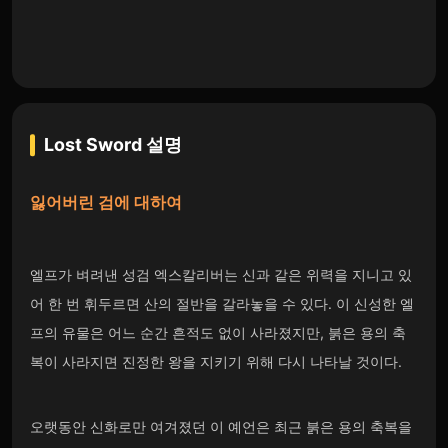
Lost Sword
설명
잃어버린 검에
대하여
엘프가 벼려낸 성검 엑스칼리버는 신과 같은 위력을 지니고 있
어 한 번 휘두르면 산의 절반을 갈라놓을 수 있다. 이 신성한 엘
프의 유물은 어느 순간 흔적도 없이 사라졌지만, 붉은 용의 축
복이 사라지면 진정한 왕을 지키기 위해 다시 나타날 것이다.
오랫동안 신화로만 여겨졌던 이 예언은 최근 붉은 용의 축복을