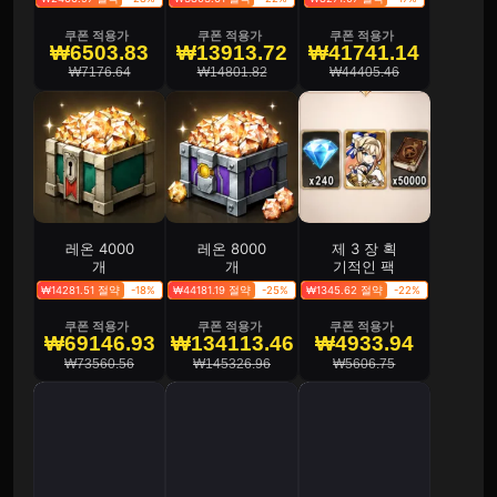
쿠폰 적용가
쿠폰 적용가
쿠폰 적용가
₩6503.83
₩13913.72
₩41741.14
₩7176.64
₩14801.82
₩44405.46
레온 4000
레온 8000
제 3 장 획
개
개
기적인 팩
₩14281.51 절약
-18%
₩44181.19 절약
-25%
₩1345.62 절약
-22%
쿠폰 적용가
쿠폰 적용가
쿠폰 적용가
₩69146.93
₩134113.46
₩4933.94
₩73560.56
₩145326.96
₩5606.75