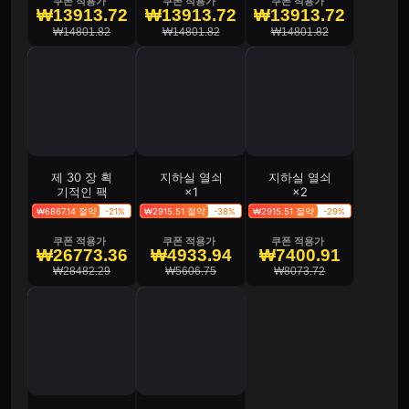
쿠폰 적용가
쿠폰 적용가
쿠폰 적용가
₩13913.72
₩13913.72
₩13913.72
₩14801.82
₩14801.82
₩14801.82
제 30 장 획
지하실 열쇠
지하실 열쇠
기적인 팩
×1
×2
₩6867.14 절약
-21%
₩2915.51 절약
-38%
₩2915.51 절약
-29%
쿠폰 적용가
쿠폰 적용가
쿠폰 적용가
₩26773.36
₩4933.94
₩7400.91
₩28482.29
₩5606.75
₩8073.72