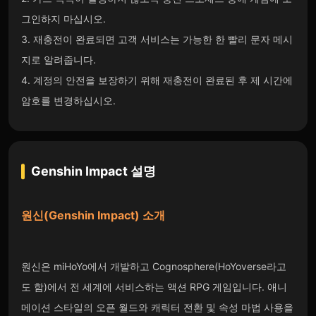
그인하지 마십시오.
3. 재충전이 완료되면 고객 서비스는 가능한 한 빨리 문자 메시
지로 알려줍니다.
4. 계정의 안전을 보장하기 위해 재충전이 완료된 후 제 시간에
암호를 변경하십시오.
Genshin Impact
설명
원신(
Genshin Impact
) 소개
원신은 miHoYo에서 개발하고 Cognosphere(HoYoverse라고
도 함)에서 전 세계에 서비스하는 액션 RPG 게임입니다. 애니
메이션 스타일의 오픈 월드와 캐릭터 전환 및 속성 마법 사용을