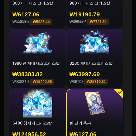
300 제네시스 크리스탈
980 제네시스 크리스탈
₩6127.06
₩19190.79
₩11213.5
₩26912.4
-
₩5086.44
-
₩7721.61
1980 년 제네시스 크리스탈
3280 제네시스 크리스탈
₩38383.82
₩63997.69
₩53824.8
₩89708
-
₩15440.98
-
₩25710.31
6480 창세기 크리스탈
빈 달의 축복
₩124956.52
₩6127.06