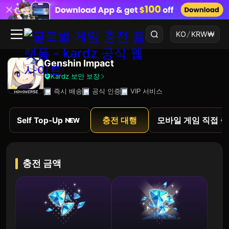
KO
/
KRW
₩
Genshin Impact
Kardz 보안 보장
즉시 배송
공식 인증
VIP 서비스
Self Top-Up
충전 대행
모바일 게임 직접 
충전 금액