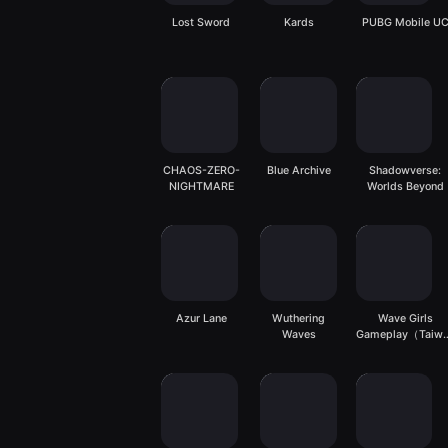
Lost Sword
Kards
PUBG Mobile U
CHAOS-ZERO-
Blue Archive
Shadowverse:
NIGHTMARE
Worlds Beyond
Azur Lane
Wuthering
Wave Girls
Waves
Gameplay（Taiw
server）