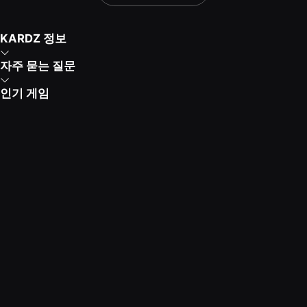
KARDZ 정보
자주 묻는 질문
인기 게임
Kardz 앱 다운로드
고객센터 안내
평일 9:30 - 24:00
주말 9:30 - 24:00
Copyright © 2021-2026 KUD LIMITED. All rights
reserved.