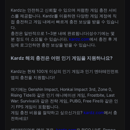
Kardz는 안전하고 신뢰할 수 있으며 저렴한 게임 충전 서비
스를 제공합니다. Kardz를 이용하면 다양한 게임 계정에 직
접 충전하고 게임 내에서 빠르게 충전 보상을 받을 수 있습니
다.
충전은 일반적으로 1~3분 내에 완료됩니다(성수기에는 몇
분 정도 더 소요될 수 있습니다).
kardz.com
에서 충전 후 게
임에 로그인하면 충전 보상을 받을 수 있습니다.
Kardz 해외 충전은 어떤 인기 게임을 지원하나요?
Kardz는 현재 100개 이상의 인기 게임과 인기 엔터테인먼트
앱의 충전을 지원합니다!
여기에는 Genshin Impact, Honkai Impact 3rd, Zone 0,
Rising Tide와 같은 인기 애니메이션 게임, Frostbite, Last
War: Survival과 같은 전략 게임, PUBG, Free Fire와 같은 인
기 FPS 게임이 포함됩니다.
게임 충전 비용을 절약하고 싶으신가요?
kardz.com
에서 충
전하세요!
엔터테인먼트 앱의 경우,
kardz.com
은 BiGO LIVE, Poppo