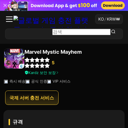
KO
/
KRW
₩
Marvel Mystic Mayhem
5
Kardz 보안 보장
즉시 배송
공식 인증
VIP 서비스
국제 서버 충전 서비스
규격