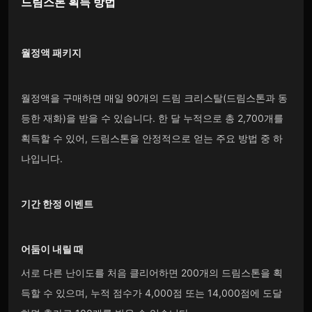
드림스톤
획득 방법
월정액 패키지
월정액을 구매하면 매일 90개의 드림 크리스탈(드림스톤과 동
등한 재화)을 받을 수 있습니다. 한 달 누적으로 총 2,700개를
획득할 수 있어, 드림스톤을 안정적으로 얻는 주요 방법 중 하
나입니다.
기간 한정 이벤트
어둠이 내릴 때
서로 다른 난이도를 처음 클리어하면 200개의 드림스톤을 획
득할 수 있으며, 누적 점수가 4,000점 또는 14,000점에 도달