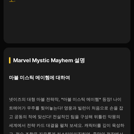
Marvel Mystic Mayhem
설명
마블 미스틱 메이헴에
대하여
넷이즈의 대형 마블 전략작, *마블 미스틱 메이헴* 등장! 나이
트메어가 우주를 찢어놓는다! 영웅과 빌런이 처음으로 손을 잡
고 공동의 적에 맞선다! 전설적인 팀을 구성해 뒤틀린 악몽의
세계에서 전략 카드 대결을 펼쳐 보세요. 캐릭터를 깊이 육성하
고, 전술 조합을 자유롭게 커스터마이징하며, 종말의 전장에서