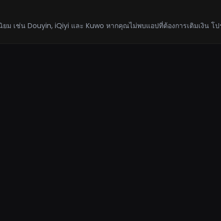
ยม เช่น Douyin, iQiyi และ Kuwo หากคุณไม่พบแอปที่ต้องการเติมเงิน โปร