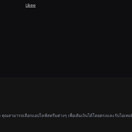
Likee
แพง คุณสามารถเลือกแอปไลฟ์สตรีมต่างๆ เพื่อเติมเงินได้โดยตรงและรับไอเทม