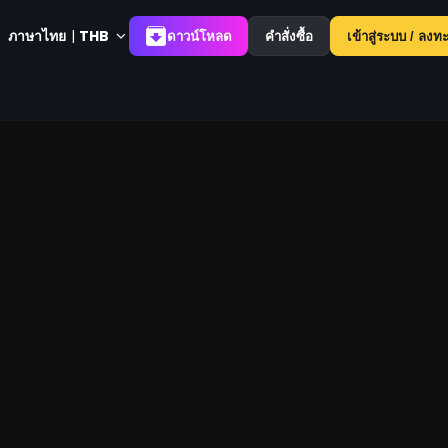
ภาษาไทย
|
THB
ดาวน์โหลด
คำสั่งซื้อ
เข้าสู่ระบบ / ลงท