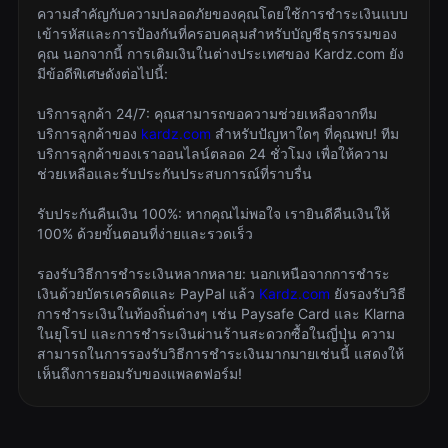
ความสำคัญกับความปลอดภัยของคุณโดยใช้การชำระเงินแบบ
เข้ารหัสและการป้องกันที่ครอบคลุมสำหรับบัญชีธุรกรรมของ
คุณ นอกจากนี้ การเติมเงินในต่างประเทศของ Kardz.com ยัง
มีข้อดีพิเศษดังต่อไปนี้:
บริการลูกค้า 24/7: คุณสามารถขอความช่วยเหลือจากทีม
บริการลูกค้าของ
kardz.com
สำหรับปัญหาใดๆ ที่คุณพบ! ทีม
บริการลูกค้าของเราออนไลน์ตลอด 24 ชั่วโมง เพื่อให้ความ
ช่วยเหลือและรับประกันประสบการณ์ที่ราบรื่น
รับประกันคืนเงิน 100%: หากคุณไม่พอใจ เรายินดีคืนเงินให้
100% ด้วยขั้นตอนที่ง่ายและรวดเร็ว
รองรับวิธีการชำระเงินหลากหลาย: นอกเหนือจากการชำระ
เงินด้วยบัตรเครดิตและ PayPal แล้ว
Kardz.com
ยังรองรับวิธี
การชำระเงินในท้องถิ่นต่างๆ เช่น Paysafe Card และ Klarna
ในยุโรป และการชำระเงินผ่านร้านสะดวกซื้อในญี่ปุ่น ความ
สามารถในการรองรับวิธีการชำระเงินมากมายเช่นนี้ แสดงให้
เห็นถึงการยอมรับของแพลตฟอร์ม!