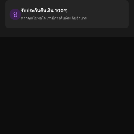
รับประกันคืนเงิน 100%
หากคุณไม่พอใจ เรามีการคืนเงินเต็มจำนวน