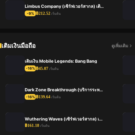
Limbus Company (เซิร์ฟเวอร์สากล) เติมเงินแทน
฿212.52
-9%
เริ่มต้น
เติมเงินมือถือ
ดูเพิ่มเติม
เติมเงิน Mobile Legends: Bang Bang
฿45.07
-16%
เริ่มต้น
Dark Zone Breakthrough (บริการระหว่างประเทศ) ชาร์จโดยตรง ②
฿139.64
-16%
เริ่มต้น
Wuthering Waves (เซิร์ฟเวอร์สากล) เติมเงินโดยตรง
฿161.18
เริ่มต้น