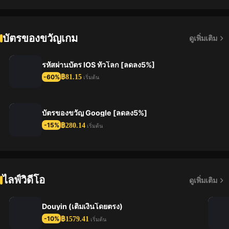
บัตรของขวัญเกม
ดูเพิ่มเติม
รหัสผ่านบัตร IOS ทั่วโลก [ลดลง5%]
฿81.15
-60%
เริ่มต้น
บัตรของขวัญ Google [ลดลง5%]
฿280.14
-15%
เริ่มต้น
ไลฟ์วิดีโอ
ดูเพิ่มเติม
Douyin (เติมเงินโดยตรง)
฿1579.41
-10%
เริ่มต้น