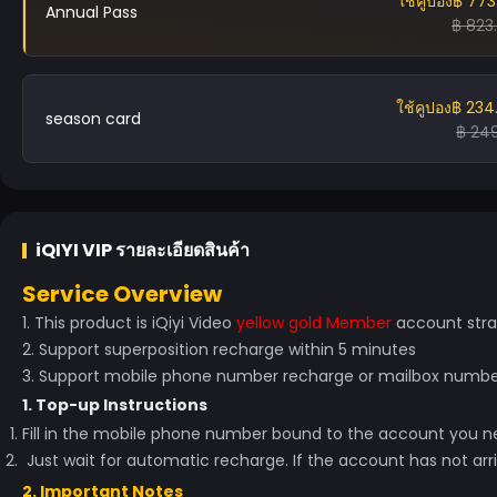
ใช้คูปอง
฿ 773
Annual Pass
฿ 823
ใช้คูปอง
฿ 234
season card
฿ 249
iQIYI VIP
รายละเอียดสินค้า
Service Overview
1. This product is iQiyi Video
yellow gold Member
account stra
2. Support superposition recharge within 5 minutes
3. Support mobile phone number recharge or mailbox number
1. Top-up Instructions
Fill in the mobile phone number bound to the account you ne
Just wait for automatic recharge. If the account has not arr
2. Important Notes