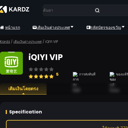
หน้าแรก
เติมเงินต่างประเทศ
รหัสบัตรของขวัญ
Kardz
/
เติมเงินต่างประเทศ
/
iQIYI VIP
iQIYI VIP
5
การส่งทันที
ของแท้ร
เติมเงินโดยตรง
Specification