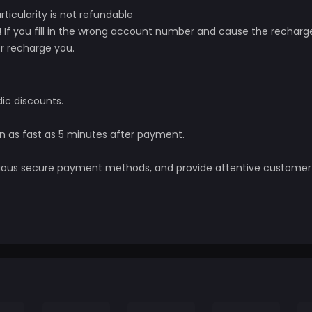
rticularity is not refundable
! If you fill in the wrong account number and cause the recharge 
r recharge you.
dic discounts.
in as fast as 5 minutes after payment.
various secure payment methods, and provide attentive customer