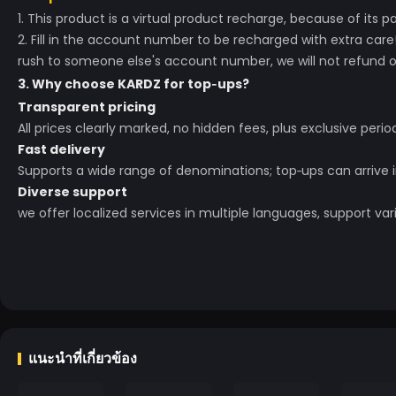
1. This product is a virtual product recharge, because of its pa
2. Fill in the account number to be recharged with extra care
rush to someone else's account number, we will not refund o
3. Why choose KARDZ for top‑ups?
Transparent pricing
All prices clearly marked, no hidden fees, plus exclusive perio
Fast delivery
Supports a wide range of denominations; top‑ups can arrive 
Diverse support
we offer localized services in multiple languages, support 
แนะนำที่เกี่ยวข้อง