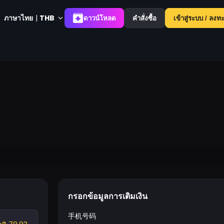
ภาษาไทย
|
THB
ดาวน์โหลด
คำสั่งซื้อ
เข้าสู่ระบบ / ลงท
กรอกข้อมูลการเติมเงิน
手机号码