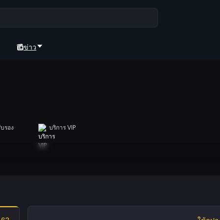
ข่าว
ับรอง
บริการ VIP