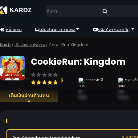
หน้าแรก
เติมเงินต่างประเทศ
รหัสบัตรของขวัญ
Kardz
/
เติมเงินต่างประเทศ
/
CookieRun: Kingdom
CookieRun: Kingdom
5
การส่งทันที
ของแท้ร
เติมเงินผ่านตัวแทน