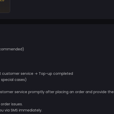
.17
 recommended)
act customer service → Top-up completed
 special cases)
ustomer service promptly after placing an order and provide the
order issues.
you via SMS immediately.