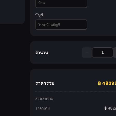
บัญชี
จำนวน
ราคารวม
฿
48295
ส่วนลดรวม
ราคาเดิม
฿
4829