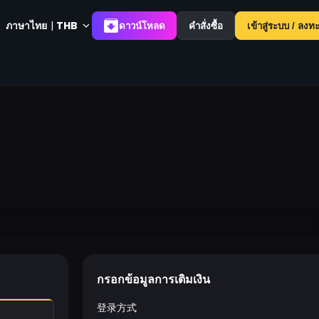
ภาษาไทย
|
THB
ดาวน์โหลด
คำสั่งซื้อ
เข้าสู่ระบบ / ลงท
กรอกข้อมูลการเติมเงิน
登录方式