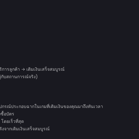
ริการลูกค้า → เติมเงินเสร็จสมบูรณ์
ู่กับสถานการณ์จริง)
้อุปกรณ์ประกอบฉากในเกมที่เติมเงินของคุณมาถึงทันเวลา
ซื้อบัตร
โดยเร็วที่สุด
งจากเติมเงินเสร็จสมบูรณ์