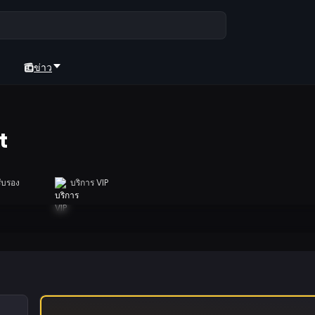
ข่าว
t
ับรอง
บริการ VIP