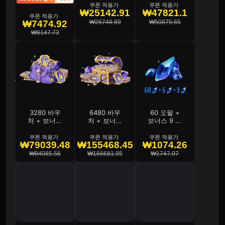
쿠폰 적용가
쿠폰 적용가
₩25142.91
₩47821.1
쿠폰 적용가
₩26748.69
₩50875.65
₩7474.92
₩8147.73
3280 바우
6480 바우
60 오팔 +
처 + 보너스
처 + 보너스
보너스 9 오
165 바우처
326 바우처
팔
쿠폰 적용가
쿠폰 적용가
쿠폰 적용가
₩79039.48
₩155468.45
₩1074.26
₩84085.56
₩166681.95
₩1747.07