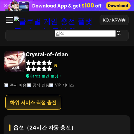
KO
/
KRW
₩
Crystal-of-Atlan
5
Kardz 보안 보장
즉시 배송
공식 인증
VIP 서비스
하위 서비스 직접 충전
옵션（24시간 자동 충전）