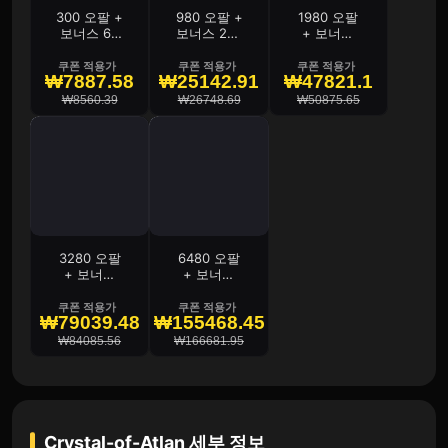
300 오팔 +
980 오팔 +
1980 오팔
보너스 60
보너스 229
+ 보너스
오팔
오팔
499 오팔
쿠폰 적용가
쿠폰 적용가
쿠폰 적용가
₩7887.58
₩25142.91
₩47821.1
₩8560.39
₩26748.69
₩50875.65
3280 오팔
6480 오팔
+ 보너스
+ 보너스
965 오팔
2126 오팔
쿠폰 적용가
쿠폰 적용가
₩79039.48
₩155468.45
₩84085.56
₩166681.95
Crystal-of-Atlan
세부 정보