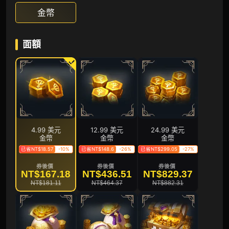
金幣
面額
4.99 美元
12.99 美元
24.99 美元
金幣
金幣
金幣
已省NT$18.57
-10%
已省NT$148.6
-26%
已省NT$299.05
-27%
券後價
券後價
券後價
NT$167.18
NT$436.51
NT$829.37
NT$181.11
NT$464.37
NT$882.31