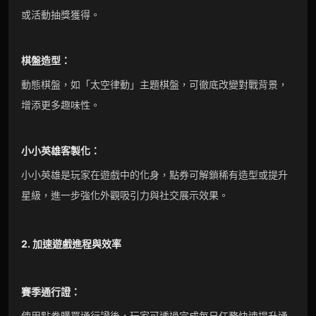
或活動抽獎獲得。
棋盤造型：
動態棋盤，如「太空律動」主題棋盤，可徹底改變對戰背景，
增添更多趣味性。
小小英雄客製化：
小小英雄是玩家在遊戲中的化身，點券可解鎖稀有造型或提升
星級，進一步強化外觀吸引力與社交展示效果。
2. 加速遊戲進程與效率
賽季通行證：
使用點券購買通行證後，玩家可透過完成每日任務快速提升通