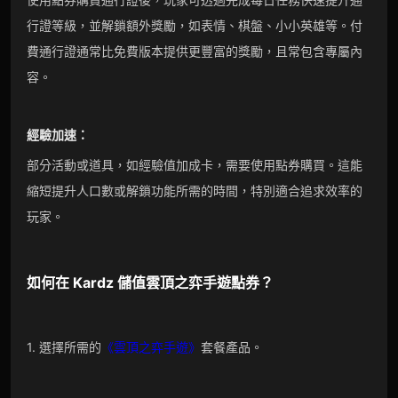
行證等級，並解鎖額外獎勵，如表情、棋盤、小小英雄等。付
費通行證通常比免費版本提供更豐富的獎勵，且常包含專屬內
容。
經驗加速：
部分活動或道具，如經驗值加成卡，需要使用點券購買。這能
縮短提升人口數或解鎖功能所需的時間，特別適合追求效率的
玩家。
如何在
Kardz
儲值
雲頂之弈
手遊
點券
？
1. 選擇所需的
《雲頂之弈手遊》
套餐產品。