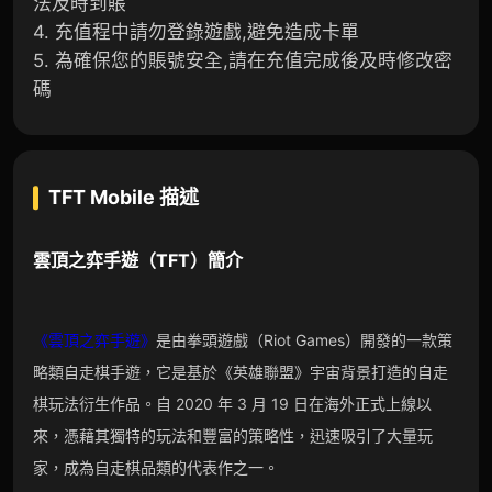
法及時到賬
4. 充值程中請勿登錄遊戲,避免造成卡單
5. 為確保您的賬號安全,請在充值完成後及時修改密
碼
TFT Mobile
描述
雲頂之弈手遊（TFT）
簡介
《雲頂之弈手遊》
是由拳頭遊戲（Riot Games）開發的一款策
略類自走棋手遊，它是基於《英雄聯盟》宇宙背景打造的自走
棋玩法衍生作品。自 2020 年 3 月 19 日在海外正式上線以
來，憑藉其獨特的玩法和豐富的策略性，迅速吸引了大量玩
家，成為自走棋品類的代表作之一。