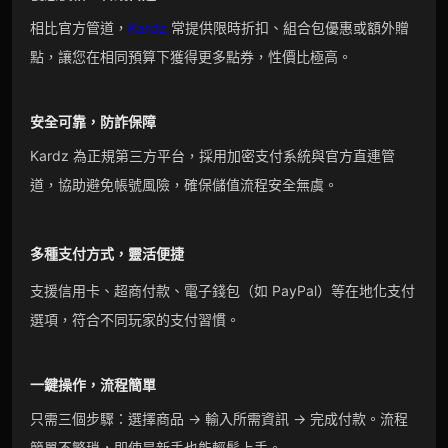
相比官方管道，
Kardz
常提供限時折扣、組合包優惠或額外贈
點，讓您在相同預算下獲得更多點券，性價比極高。
安全可靠，防詐保障
Kardz 為正規第三方平台，採用加密支付系統與官方直連管
道，協助避免帳號風險，確保儲值流程安全無虞。
多種支付方式，靈活便捷
支援信用卡、超商付款、電子錢包（如 PayPal）等在地化支付
選項，符合不同玩家的支付習慣。
一鍵操作，流程簡單
只需三個步驟：選擇商品 → 輸入所需資訊 → 完成付款。流程
簡單不繁瑣，即使是新手也能輕鬆上手。