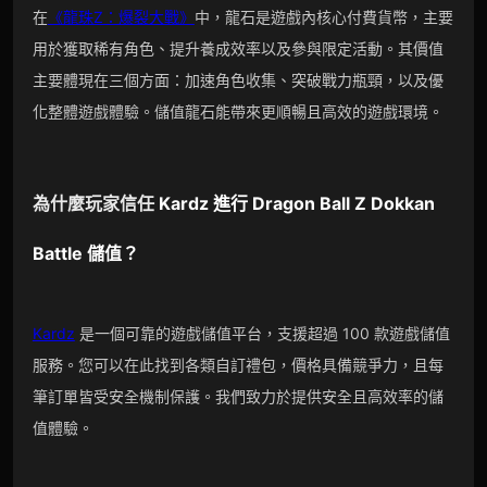
在
《龍珠Z：爆裂大戰》
中，龍石是遊戲內核心付費貨幣，主要
用於獲取稀有角色、提升養成效率以及參與限定活動。其價值
主要體現在三個方面：加速角色收集、突破戰力瓶頸，以及優
化整體遊戲體驗。儲值龍石能帶來更順暢且高效的遊戲環境。
為什麼玩家信任
Kardz
進行
Dragon Ball Z Dokkan
Battle
儲值？
Kardz
是一個可靠的遊戲儲值平台，支援超過 100 款遊戲儲值
服務。您可以在此找到各類自訂禮包，價格具備競爭力，且每
筆訂單皆受安全機制保護。我們致力於提供安全且高效率的儲
值體驗。