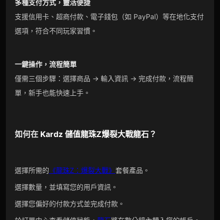
多種支付方式，靈活便捷
支援信用卡、超商付款、電子錢包（如 PayPal）等在地化支付
選項，符合不同玩家習慣。
一鍵操作，流程簡單
僅需三個步驟：選擇商品 → 輸入資訊 → 完成付款，流程簡
單，新手也能快速上手。
如何在
Kardz
儲值
龍珠Z爆裂大戰
龍石
？
選擇所需的
《龍珠Z：爆裂大戰》
套餐產品。
選擇數量，並填寫您的用戶資訊。
選擇您偏好的付款方式並完成付款。