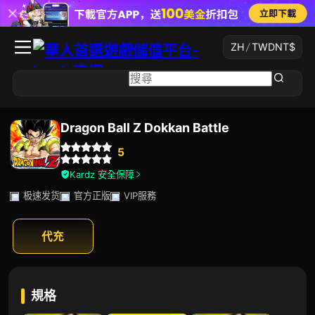
ZH
/
TWD
NT$
Dragon Ball Z Dokkan Battle
5
Kardz 安全保障
极速发货
官方正版
VIP服務
代充
規格