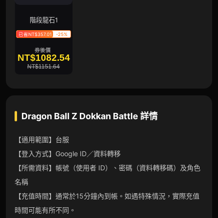
階段龍石1
已省NT$357.01
-25%
券後價
NT$1082.54
NT$1151.64
Dragon Ball Z Dokkan Battle
詳情
【適用範圍】台服
【登入方式】Google ID／資料轉移
【所需資料】帳號（使用者 ID）、密碼（資料轉移碼）及角色
名稱
【充值時間】通常於15分鐘內到帳。如遇特殊情況，實際充值
時間可能有所不同。