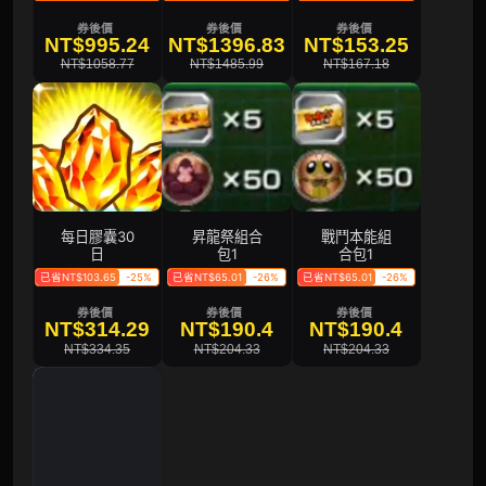
券後價
券後價
券後價
NT$995.24
NT$1396.83
NT$153.25
NT$1058.77
NT$1485.99
NT$167.18
每日膠囊30
昇龍祭組合
戰鬥本能組
日
包1
合包1
已省NT$103.65
-25%
已省NT$65.01
-26%
已省NT$65.01
-26%
券後價
券後價
券後價
NT$314.29
NT$190.4
NT$190.4
NT$334.35
NT$204.33
NT$204.33