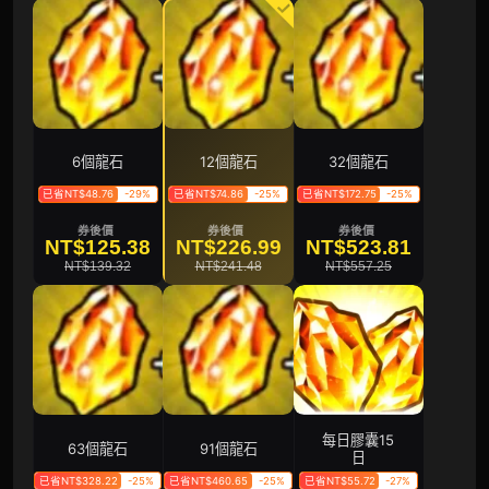
6個龍石
12個龍石
32個龍石
已省NT$48.76
-29%
已省NT$74.86
-25%
已省NT$172.75
-25%
券後價
券後價
券後價
NT$125.38
NT$226.99
NT$523.81
NT$139.32
NT$241.48
NT$557.25
每日膠囊15
63個龍石
91個龍石
日
已省NT$328.22
-25%
已省NT$460.65
-25%
已省NT$55.72
-27%