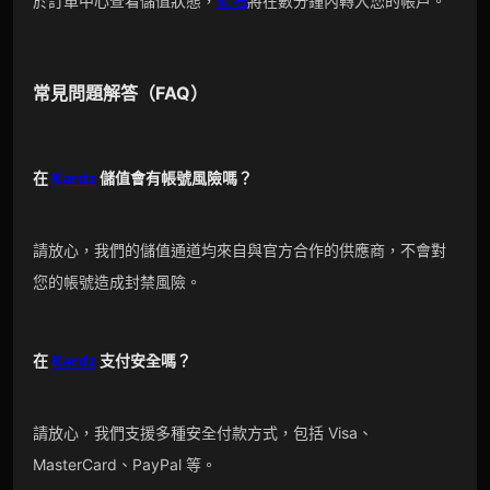
於訂單中心查看儲值狀態，
龍石
將在數分鐘內轉入您的帳戶。
常見問題解答（FAQ）
在
Kardz
儲值會有帳號風險嗎？
請放心，我們的儲值通道均來自與官方合作的供應商，不會對
您的帳號造成封禁風險。
在
Kardz
支付安全嗎？
請放心，我們支援多種安全付款方式，包括 Visa、
MasterCard、PayPal 等。