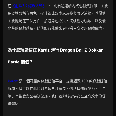
在
《龍珠Z：爆裂大戰》
中，龍石是遊戲內核心付費貨幣，主要
用於獲取稀有角色、提升養成效率以及參與限定活動。其價值
主要體現在三個方面：加速角色收集、突破戰力瓶頸，以及優
化整體遊戲體驗。儲值龍石能帶來更順暢且高效的遊戲環境。
為什麼玩家信任
Kardz
進行
Dragon Ball Z Dokkan
Battle
儲值？
Kardz
是一個可靠的遊戲儲值平台，支援超過 100 款遊戲儲值
服務。您可以在此找到各類自訂禮包，價格具備競爭力，且每
筆訂單皆受安全機制保護。我們致力於提供安全且高效率的儲
值體驗。