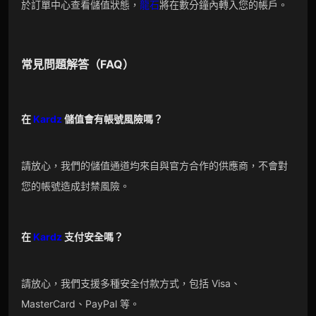
於訂單中心查看儲值狀態，
龍石
將在數分鐘內轉入您的帳戶。
常見問題解答（FAQ）
在
Kardz
儲值會有帳號風險嗎？
請放心，我們的儲值通道均來自與官方合作的供應商，不會對
您的帳號造成封禁風險。
在
Kardz
支付安全嗎？
請放心，我們支援多種安全付款方式，包括 Visa、
MasterCard、PayPal 等。