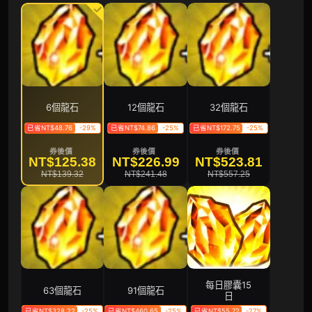
6個龍石
12個龍石
32個龍石
已省NT$48.76
-29%
已省NT$74.86
-25%
已省NT$172.75
-25%
券後價
券後價
券後價
NT$125.38
NT$226.99
NT$523.81
NT$139.32
NT$241.48
NT$557.25
每日膠囊15
63個龍石
91個龍石
日
已省NT$328.22
-25%
已省NT$460.65
-25%
已省NT$55.72
-27%