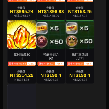
券後價
券後價
券後價
NT$995.24
NT$1396.83
NT$153.25
NT$1058.77
NT$1485.99
NT$167.18
每日膠囊30
昇龍祭組合
戰鬥本能組
日
包1
合包1
已省NT$103.65
-25%
已省NT$65.01
-26%
已省NT$65.01
-26%
券後價
券後價
券後價
NT$314.29
NT$190.4
NT$190.4
NT$334.35
NT$204.33
NT$204.33