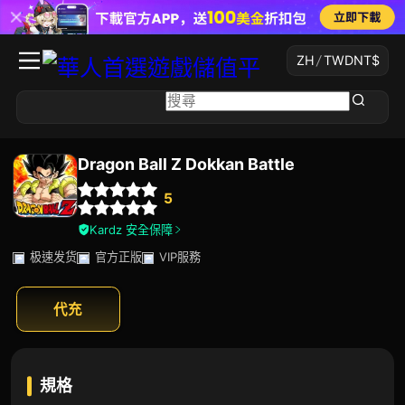
ZH
/
TWD
NT$
Dragon Ball Z Dokkan Battle
5
Kardz 安全保障
极速发货
官方正版
VIP服務
代充
規格