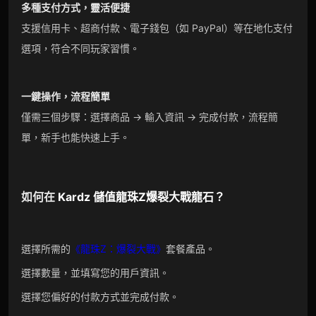
多種支付方式，靈活便捷
支援信用卡、超商付款、電子錢包（如 PayPal）等在地化支付
選項，符合不同玩家習慣。
一鍵操作，流程簡單
僅需三個步驟：選擇商品 → 輸入資訊 → 完成付款，流程簡
單，新手也能快速上手。
如何在
Kardz
儲值
龍珠Z爆裂大戰
龍石
？
選擇所需的
《龍珠Z：爆裂大戰》
套餐產品。
選擇數量，並填寫您的用戶資訊。
選擇您偏好的付款方式並完成付款。