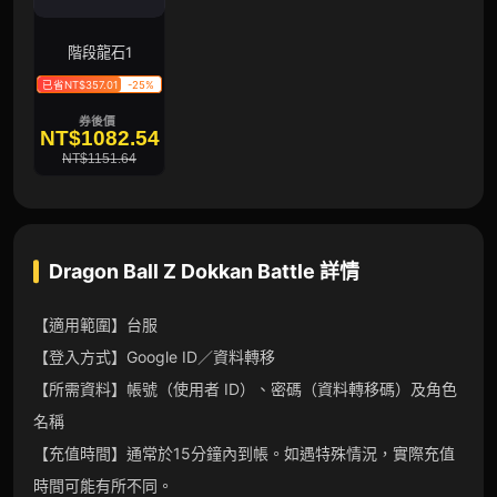
階段龍石1
已省NT$357.01
-25%
券後價
NT$1082.54
NT$1151.64
Dragon Ball Z Dokkan Battle
詳情
【適用範圍】台服
【登入方式】Google ID／資料轉移
【所需資料】帳號（使用者 ID）、密碼（資料轉移碼）及角色
名稱
【充值時間】通常於15分鐘內到帳。如遇特殊情況，實際充值
時間可能有所不同。