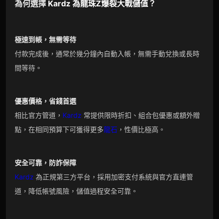
為何選擇
Kardz
為
龍珠Z爆裂大戰
儲值？
極速到帳，無需等待
付款完成後，通常於幾分鐘內自動入帳，無需手動兌換或長時
間等待。
優惠價格，省錢首選
相比官方管道，
Kardz
常提供限時折扣、組合包優惠或額外贈
點，在相同預算下可獲得更多
龍石
，性價比極高。
安全可靠，防詐保障
Kardz
為正規第三方平台，採用加密支付系統與官方直連管
道，降低帳號風險，儲值過程安全可靠。