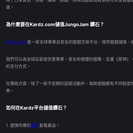
值。
為什麼要在
Kardz.com
儲值
JungoJam 鑽石
？
Kardz.com
是一家全球專業且安全的遊戲交易平台，提供遊戲儲值、
我們可以為全球玩家提供更專業、安全和便捷的服務，支援《原神》
的支付方式。
在價格方面，除了一些不定期的促銷活動外，每款遊戲都有不同程度
券。
如何在
Kardz
平台儲值
鑽石
？
1. 選擇所需的
鑽石
套餐產品。