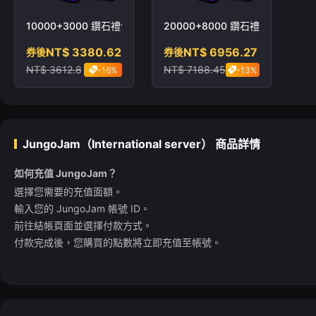
10000+3000 鑽石禮包
20000+8000 鑽石禮包
NT$ 3380.62
NT$ 6956.27
券後
券後
NT$ 3612.8
NT$ 7188.45
-16%
-13%
JungoJam（International server）
商品詳情
如何充值 JungoJam？
選擇您需要的充值面額。
輸入您的 JungoJam 帳號 ID。
前往結帳頁面並選擇付款方式。
付款完成後，您購買的點數將立即充值至帳號。