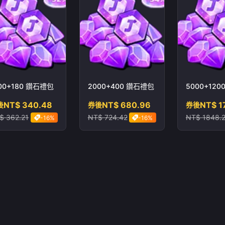
00+180 鑽石禮包
2000+400 鑽石禮包
5000+12
NT$ 340.48
NT$ 680.96
NT$ 1
後
券後
券後
$ 362.21
NT$ 724.42
NT$ 1848.
-16%
-16%