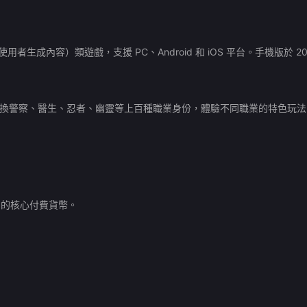
使用者生成內容）類遊戲，支援 PC、Android 和 iOS 平台。手機版於 202
切換警察、醫生、忍者、幽靈等上百種職業身份，體驗不同職業的特色玩法
內的核心付費貨幣。