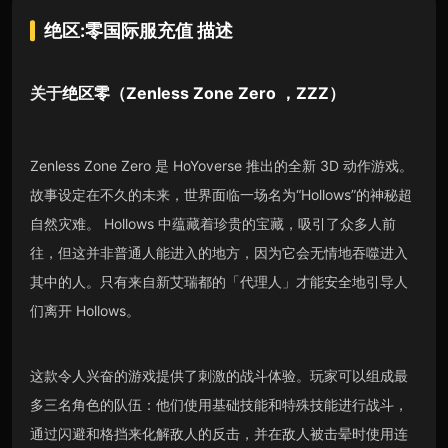
绝区:零国际服充值
描述
关于
绝区零（Zenless Zone Zero ，ZZZ）
Zenless Zone Zero 是 HoYoverse 推出的全新 3D 动作游戏。
故事设定在不久的未来，世界面临一场名为“Hollows”的神秘超
自然灾难。 Hollows 中蕴藏着珍贵的宝藏，吸引了众多人前
往，但这并非普通人能进入的地方，因为它会无情地吞噬进入
其中的人。只有来自新艾瑞都的「代理人」才能安全地引导人
们离开 Hollows。
这款令人兴奋的游戏提供了刺激的战斗体验。玩家可以组成最
多三名角色的队伍：他们使用基础技能和特殊技能进行战斗，
通过闪避和格挡来化解敌人的反击，并在敌人被击晕时使用连