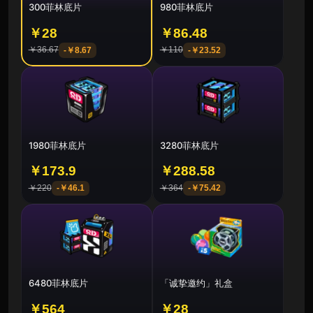
300菲林底片
980菲林底片
￥28
￥86.48
￥36.67
￥110
-
￥8.67
-
￥23.52
1980菲林底片
3280菲林底片
￥173.9
￥288.58
￥220
￥364
-
￥46.1
-
￥75.42
6480菲林底片
「诚挚邀约」礼盒
￥564
￥28