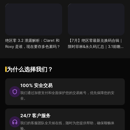
素怎么规划
绝区零 3.2 泄露解析：Claret 和
【7月】绝区零最新兑换码合辑｜
Roxy 是谁，现在要存多色素吗？
限时菲林&永久码汇总｜3.1前瞻预
告
为什么选择我们？
100% 安全交易
我们通过加密支付和全面保护您的交易账号，优先保障您的安
全。
24/7 客户服务
我们的客服团队全天候在线，随时为您提供帮助，确保顺畅体
验。