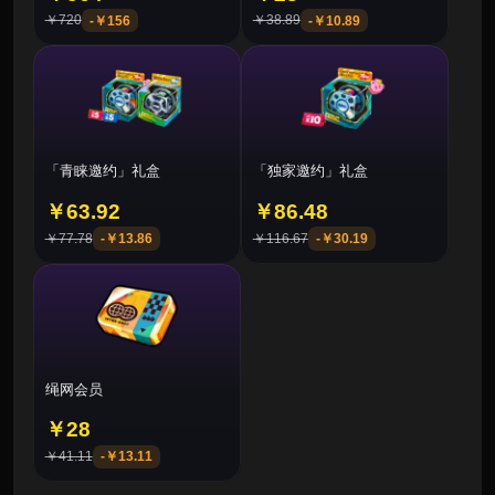
￥720
￥38.89
-
￥156
-
￥10.89
「青睐邀约」礼盒
「独家邀约」礼盒
￥63.92
￥86.48
￥77.78
￥116.67
-
￥13.86
-
￥30.19
绳网会员
￥28
￥41.11
-
￥13.11