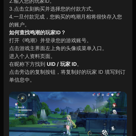
2.输入您的玩家ID。
3.点击立刻购买并选择您的付款方式。
4.一旦付款完成，您购买的鸣潮月相将很快存入您
的账户。
如何查找
鸣潮
的玩家ID？
打开《鸣潮》并登录您的游戏账号。
点击游戏主界面左上角的头像或菜单入口。
进入个人资料页面。
在昵称下方找到
UID / 玩家 ID
。
点击旁边的复制按钮，将复制好的玩家 ID 填写到订
单信息中。