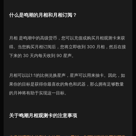
什么是鸣潮的
月相
和
月相订阅
？
月相 是鸣潮中的高级货币，您可以充值或购买月相观测卡来获
得。当您购买月相订阅后，您将立即收到 300 月相，然后在接
下来的 30 天内每天收到 90 星声。
月相可以以1:1的比例兑换星声，星声可以用来抽卡。因此，如
果你的目标是获得你最喜欢的角色和武器，那么拥有足够数量
的月神将有助于实现这一目标。
关于
鸣潮月相观测卡
的注意事项