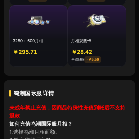
3280 + 600月相
月相观测卡
￥295.71
￥28.42
￥33.98
-
￥5.56
鸣潮国际服
详情
未成年禁止充值，因商品特殊性充值到账后不支持
退款
如何充值鸣潮国际服月相？
1.选择鸣潮月相面额。