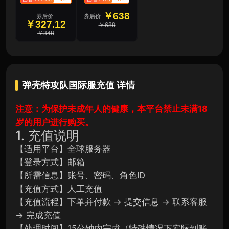
￥638
券后价
券后价
￥327.12
￥688
￥348
弹壳特攻队国际服充值
详情
注意：为保护未成年人的健康，本平台禁止未满18
岁的用户进行购买。
1. 充值说明
【适用平台】全球服务器
【登录方式】邮箱
【所需信息】账号、密码、角色ID
【充值方式】人工充值
【充值流程】下单并付款 → 提交信息 → 联系客服
→ 完成充值
【处理时间】15分钟内完成（特殊情况下实际到账