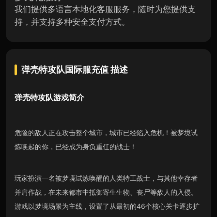
我们提供多语言本地化客服服务，随时为您提供支
持，并支持多种安全支付方式。
弹壳特攻队国际服充值
描述
弹壳特攻队
游戏简介
危险的敌人正在攻击整个城市，城市已经陷入危机！被梦境试
炼唤起的你，已经成为身负重任的战士！
玩家扮演一名被梦境试炼唤醒的人类特工战士，与其他幸存者
并肩作战，在未来都市中抵御寄生生物、丧尸等敌人的入侵。
游戏以梦境场景为主线，设置了从最初的46个核心关卡逐步扩