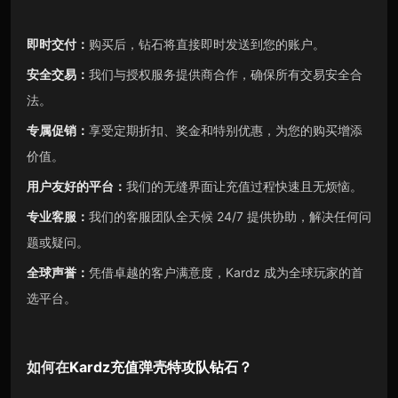
即时交付：
购买后，钻石将直接即时发送到您的账户。
安全交易：
我们与授权服务提供商合作，确保所有交易安全合
法。
专属促销：
享受定期折扣、奖金和特别优惠，为您的购买增添
价值。
用户友好的平台：
我们的无缝界面让充值过程快速且无烦恼。
专业客服：
我们的客服团队全天候 24/7 提供协助，解决任何问
题或疑问。
全球声誉：
凭借卓越的客户满意度，Kardz 成为全球玩家的首
选平台。
如何在
Kardz
充值
弹壳特攻队
钻石
？