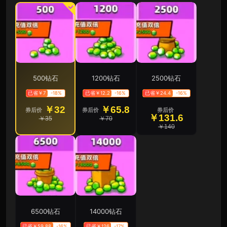
500钻石
1200钻石
2500钻石
已省￥7
-18%
已省￥12.2
-16%
已省￥24.4
-16%
￥32
￥65.8
券后价
券后价
券后价
￥131.6
￥35
￥70
￥140
6500钻石
14000钻石
已省￥59.88
-16%
已省￥126
-17%