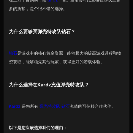
多的折扣，是个很不错的选择。
为什么要够买
弹壳特攻队
钻石
？
钻石
是游戏中的核心氪金资源，能够极大的提高游戏进程和物
资获取，能够领先其他玩家，获得更好的游戏体验。
为什么选择在
Kardz
充值
弹壳特攻队
？
Kardz
是您所有
弹壳特攻队
钻石
充值的可信赖合作伙伴。
以下是您应该选择我们的理由：