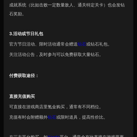
成就系统（比如击败一定数量敌人、通关特定关卡）也会发钻
石奖励。
3.活动或节日礼包
官方节日活动、限时活动通常会赠送
钻石
或钻石礼包。
关注活动公告，及时参与可以免费获取大量钻石。
付费获取途径：
直接充值购买
可直接在游戏商店里氪金购买，通常有不同档位。
充值有时会附赠额外
钻石
或限时道具，提高性价比。
在三方平台购买，如
Kardz
平台。通常会有比直接在游戏里更