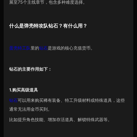
展至75个主线章节，包含多种难度选择。
什么是
弹壳特攻队钻石
？有什么用？
蛋壳特工队
里的
钻石
是游戏的核心充值货币。
钻石的主要作用如下：
1.购买高级道具
钻石
可以用来购买稀有装备、特工升级材料或特殊道具，这些
通常无法用金币买到。
比如提升角色技能、增加存活道具、解锁特殊武器等。