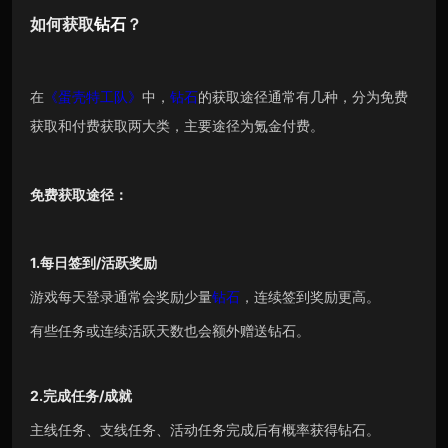
如何获取
钻石
？
在
《蛋壳特工队》
中，
钻石
的获取途径通常有几种，分为免费
获取和付费获取两大类，主要途径为氪金付费。
免费获取途径：
1.每日签到/活跃奖励
游戏每天登录通常会奖励少量
钻石
，连续签到奖励更高。
有些任务或连续活跃天数也会额外赠送钻石。
2.完成任务/成就
主线任务、支线任务、活动任务完成后有概率获得钻石。