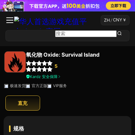
CNY
￥
ZH
/
氧化物 Oxide: Survival Island
5
Kardz 安全保障
极速发货
官方正版
VIP服务
直充
规格