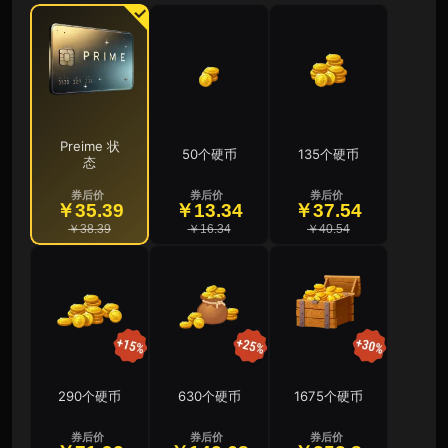
Preime 状
50个硬币
135个硬币
态
券后价
券后价
券后价
￥35.39
￥13.34
￥37.54
￥38.39
￥16.34
￥40.54
290个硬币
630个硬币
1675个硬币
券后价
券后价
券后价