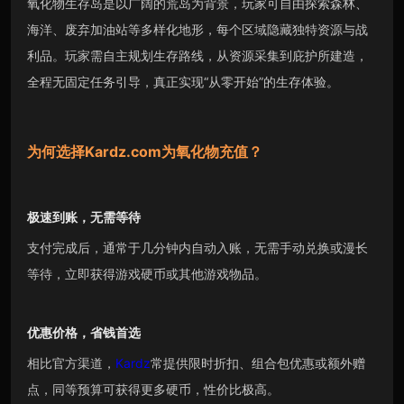
氧化物生存岛是以广阔的荒岛为背景，玩家可自由探索森林、
海洋、废弃加油站等多样化地形，每个区域隐藏独特资源与战
利品。玩家需自主规划生存路线，从资源采集到庇护所建造，
全程无固定任务引导，真正实现“从零开始”的生存体验。
为何选择
Kardz.com
为
氧化物
充值？
极速到账，无需等待
支付完成后，通常于几分钟内自动入账，无需手动兑换或漫长
等待，立即获得游戏硬币或其他游戏物品。
优惠价格，省钱首选
相比官方渠道，
Kardz
常提供限时折扣、组合包优惠或额外赠
点，同等预算可获得更多硬币，性价比极高。