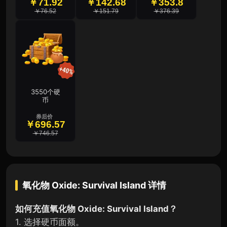
￥71.92
￥142.68
￥353.8
￥76.52
￥151.79
￥376.39
3550个硬
币
券后价
￥696.57
￥746.57
氧化物 Oxide: Survival Island
详情
如何充值氧化物 Oxide: Survival Island？
1. 选择硬币面额。