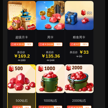
超级月卡
周卡
粮食周卡
已省￥30.8
-16%
已省￥24.64
-16%
已省￥7
-18%
￥33
券后价
券后价
券后价
￥169.2
￥135.36
￥36
￥180
￥144
500钻石
1000钻石
2000钻石
已省￥7
-18%
已省￥12.32
-16%
已省￥24.64
-16%