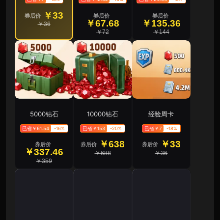
￥33
券后价
券后价
券后价
￥67.68
￥135.36
￥36
￥72
￥144
5000钻石
10000钻石
经验周卡
已省￥61.54
-16%
已省￥153
-20%
已省￥7
-18%
￥638
￥33
券后价
券后价
券后价
￥337.46
￥688
￥36
￥359