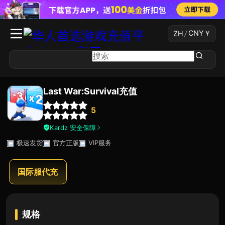
CNY
￥
ZH
/
Last War:Survival充值
5
Kardz 安全保障
极速发货
官方正版
VIP服务
国际服代充
规格