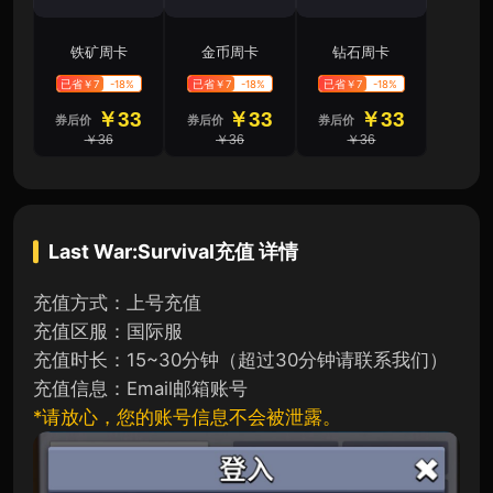
铁矿周卡
金币周卡
钻石周卡
已省￥7
-18%
已省￥7
-18%
已省￥7
-18%
￥33
￥33
￥33
券后价
券后价
券后价
￥36
￥36
￥36
Last War:Survival充值
详情
充值方式：上号充值
充值区服：国际服
充值时长：15~30分钟（超过30分钟请联系我们）
充值信息：Email邮箱账号
*请放心，您的账号信息不会被泄露。