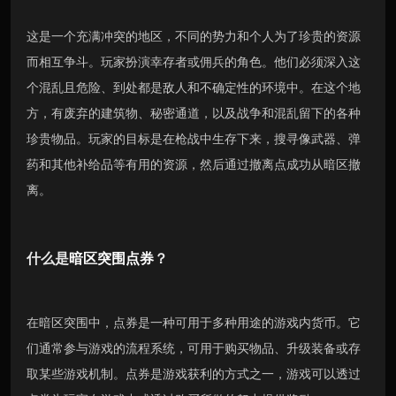
这是一个充满冲突的地区，不同的势力和个人为了珍贵的资源
而相互争斗。玩家扮演幸存者或佣兵的角色。他们必须深入这
个混乱且危险、到处都是敌人和不确定性的环境中。在这个地
方，有废弃的建筑物、秘密通道，以及战争和混乱留下的各种
珍贵物品。玩家的目标是在枪战中生存下来，搜寻像武器、弹
药和其他补给品等有用的资源，然后通过撤离点成功从暗区撤
离。
什么是
暗区突围点券
？
在暗区突围中，点券是一种可用于多种用途的游戏内货币。它
们通常参与游戏的流程系统，可用于购买物品、升级装备或存
取某些游戏机制。点券是游戏获利的方式之一，游戏可以透过