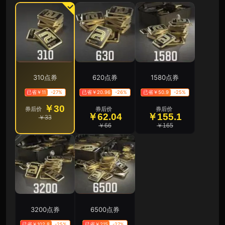
310点券
620点券
1580点券
已省￥11
-27%
已省￥20.96
-26%
已省￥50.9
-25%
￥30
券后价
券后价
券后价
￥62.04
￥155.1
￥33
￥66
￥165
3200点券
6500点券
已省￥102.8
-25%
已省￥215
-27%