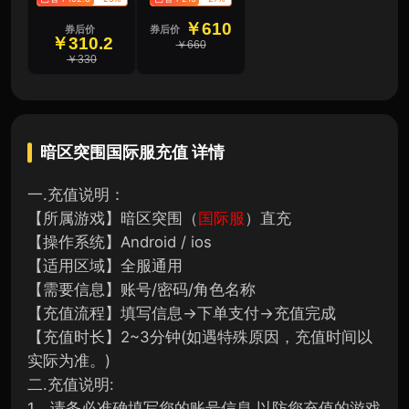
￥610
券后价
券后价
￥310.2
￥660
￥330
暗区突围国际服充值
详情
一.充值说明：
【所属游戏】暗区突围（
国际服
）直充
【操作系统】Android / ios
【适用区域】全服通用
【需要信息】账号/密码/角色名称
【充值流程】填写信息→下单支付→充值完成
【充值时长】2~3分钟(如遇特殊原因，充值时间以
实际为准。)
二.充值说明:
1、请务必准确填写您的账号信息,以防您充值的游戏