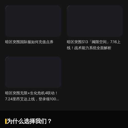
暗区突围国际服如何充值点券
暗区突围S13「阈限空间」7.16上
线！战术能力系统全面解析
暗区突围无限×生化危机4联动！
7.24里昂艾达上线，登录领1000
点券
为什么选择我们？