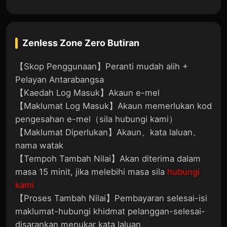
Zenless Zone Zero
Butiran
【Skop Penggunaan】Peranti mudah alih +
Pelayan Antarabangsa
【Kaedah Log Masuk】Akaun e-mel
【Maklumat Log Masuk】Akaun memerlukan kod
pengesahan e-mel（sila hubungi kami）
【Maklumat Diperlukan】Akaun、kata laluan、
nama watak
【Tempoh Tambah Nilai】Akan diterima dalam
masa 15 minit, jika melebihi masa sila
hubungi
kami
【Proses Tambah Nilai】Pembayaran selesai-isi
maklumat-hubungi khidmat pelanggan-selesai-
disarankan menukar kata laluan