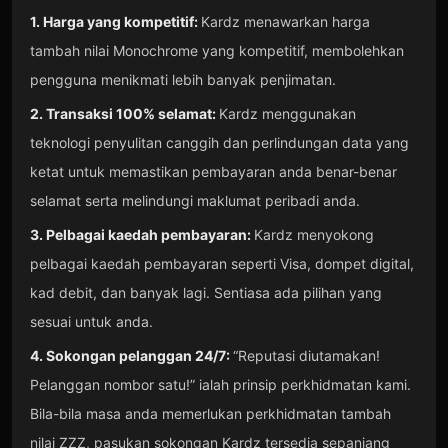
1. Harga yang kompetitif:
Kardz menawarkan harga
tambah nilai Monochrome yang kompetitif, membolehkan
pengguna menikmati lebih banyak penjimatan.
2. Transaksi 100% selamat:
Kardz menggunakan
teknologi penyulitan canggih dan perlindungan data yang
ketat untuk memastikan pembayaran anda benar-benar
selamat serta melindungi maklumat peribadi anda.
3. Pelbagai kaedah pembayaran:
Kardz menyokong
pelbagai kaedah pembayaran seperti Visa, dompet digital,
kad debit, dan banyak lagi. Sentiasa ada pilihan yang
sesuai untuk anda.
4. Sokongan pelanggan 24/7:
“Reputasi diutamakan!
Pelanggan nombor satu!” ialah prinsip perkhidmatan kami.
Bila-bila masa anda memerlukan perkhidmatan tambah
nilai ZZZ, pasukan sokongan Kardz tersedia sepanjang