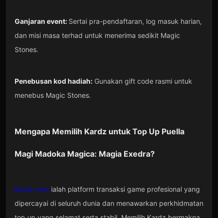
Ganjaran event:
Sertai pra-pendaftaran, log masuk harian,
dan misi masa terhad untuk menerima sedikit Magic
Stones.
Penebusan kod hadiah:
Gunakan gift code rasmi untuk
menebus Magic Stones.
Mengapa Memilih
Kardz
untuk Top Up
Puella
Magi Madoka Magica: Magia Exedra
?
Kardz.com
ialah platform transaksi game profesional yang
dipercayai di seluruh dunia dan menawarkan perkhidmatan
top up yang selamat serta stabil. Memilih Kardz bermakna