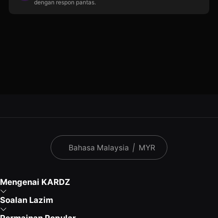
dengan respon pantas.
Bahasa Malaysia
|
MYR
Mengenai KARDZ
Soalan Lazim