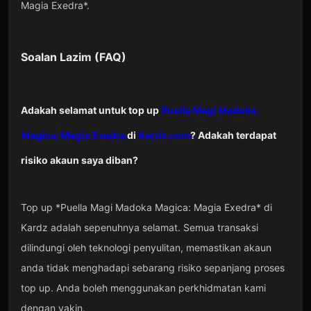
Magia Exedra*.
Soalan Lazim (FAQ)
Adakah selamat untuk top up
Puella Magi Madoka
Magica: Magia Exedra
di
Kardz.com
? Adakah terdapat
risiko akaun saya diban?
Top up *Puella Magi Madoka Magica: Magia Exedra* di
Kardz adalah sepenuhnya selamat. Semua transaksi
dilindungi oleh teknologi penyulitan, memastikan akaun
anda tidak menghadapi sebarang risiko sepanjang proses
top up. Anda boleh menggunakan perkhidmatan kami
dengan yakin.