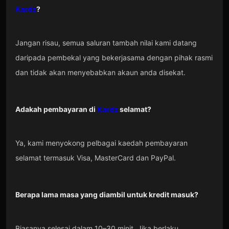
Kardz
?
Jangan risau, semua saluran tambah nilai kami datang
daripada pembekal yang bekerjasama dengan pihak rasmi
dan tidak akan menyebabkan akaun anda disekat.
Adakah pembayaran di
Kardz
selamat?
Ya, kami menyokong pelbagai kaedah pembayaran
selamat termasuk Visa, MasterCard dan PayPal.
Berapa lama masa yang diambil untuk kredit masuk?
Biasanya selesai dalam 10–30 minit. Jika berlaku