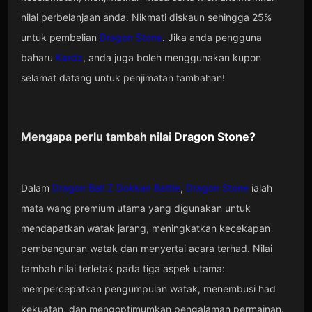
nilai perbelanjaan anda. Nikmati diskaun sehingga 25%
untuk pembelian
Dragon Stone
. Jika anda pengguna
baharu
Kardz
, anda juga boleh menggunakan kupon
selamat datang untuk penjimatan tambahan!
Mengapa perlu tambah nilai
Dragon Stone
?
Dalam
Dragon Ball Z Dokkan Battle
,
Dragon Stone
ialah
mata wang premium utama yang digunakan untuk
mendapatkan watak jarang, meningkatkan kecekapan
pembangunan watak dan menyertai acara terhad. Nilai
tambah nilai terletak pada tiga aspek utama:
mempercepatkan pengumpulan watak, menembusi had
kekuatan, dan mengoptimumkan pengalaman permainan.