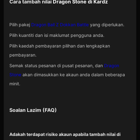
Cara tambah nilai
Dragon Stone
di
Kardz
Pilih pakej
Dragon Ball Z Dokkan Battle
yang diperlukan.
Pilih kuantiti dan isi maklumat pengguna anda.
Pilih kaedah pembayaran pilihan dan lengkapkan
pembayaran.
Semak status pesanan di pusat pesanan, dan
Dragon
Stone
akan dimasukkan ke akaun anda dalam beberapa
minit.
Soalan Lazim (FAQ)
Adakah terdapat risiko akaun apabila tambah nilai di