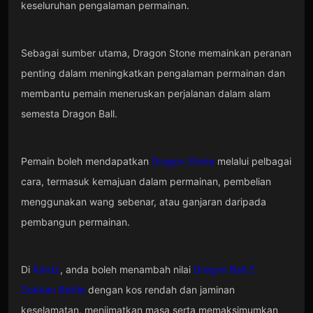
keseluruhan pengalaman permainan.
Sebagai sumber utama, Dragon Stone memainkan peranan
penting dalam meningkatkan pengalaman permainan dan
membantu pemain meneruskan perjalanan dalam alam
semesta Dragon Ball.
Pemain boleh mendapatkan
Dragon Stone
melalui pelbagai
cara, termasuk kemajuan dalam permainan, pembelian
menggunakan wang sebenar, atau ganjaran daripada
pembangun permainan.
Di
Kardz
, anda boleh menambah nilai
Dragon Ball Z
Dokkan Battle
dengan kos rendah dan jaminan
keselamatan, menjimatkan masa serta memaksimumkan