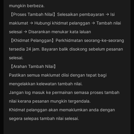
mungkin berbeza.
【Proses Tambah Nilai】Selesaikan pembayaran → Isi
maklumat → Hubungi khidmat pelanggan → Tambah nilai
selesai → Disarankan menukar kata laluan
【Khidmat Pelanggan】Perkhidmatan seorang-ke-seorang
tersedia 24 jam. Bayaran balik disokong sebelum pesanan
selesai.
【Arahan Tambah Nilai】
Pastikan semua maklumat diisi dengan tepat bagi
mengelakkan kelewatan tambah nilai.
Jangan log masuk ke permainan semasa proses tambah
nilai kerana pesanan mungkin tergendala.
Khidmat pelanggan akan memaklumkan anda dengan
segera selepas tambah nilai selesai.