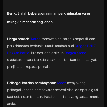
Berikut ialah beberapa jaminan perkhidmatan yang
mungkin menarik bagi anda:
Harga rendah:
Kardz
menawarkan harga kompetitif dan
perkhidmatan berkualiti untuk tambah nilai
Dragon Ball Z
Dokkan Battle
. Promosi dan diskaun
Dragon Stone
diadakan secara berkala untuk memberikan lebih banyak
penjimatan kepada pemain.
Pelbagai kaedah pembayaran:
Kardz
menyokong
pelbagai kaedah pembayaran seperti Visa, dompet digital,
kad debit dan lain-lain. Pasti ada pilihan yang sesuai untuk
anda.