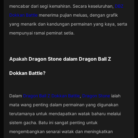
mencabar dari segi kemahiran. Secara keseluruhan,
DBZ
Dokkan Battle
menerima pujian meluas, dengan grafik
yang menarik dan kandungan permainan yang kaya, serta
mempunyai ramai peminat setia.
Apakah
Dragon Stone
dalam
Dragon Ball Z
Dokkan Battle
?
Dalam
Dragon Ball Z Dokkan Battle
,
Dragon Stone
ialah
mata wang penting dalam permainan yang digunakan
terutamanya untuk mendapatkan watak baharu melalui
sistem gacha. Batu ini sangat penting untuk
mengembangkan senarai watak dan meningkatkan