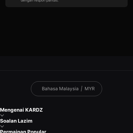
dengan respon pantas.
Bahasa Malaysia
|
MYR
Mengenai KARDZ
Soalan Lazim
Permainan Popular