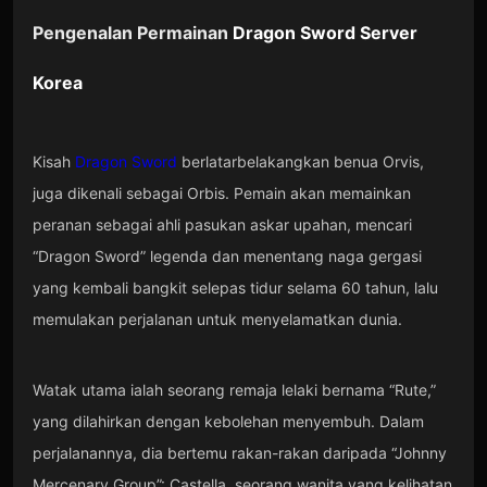
Pengenalan Permainan
Dragon Sword Server
Korea
Kisah
Dragon Sword
berlatarbelakangkan benua Orvis,
juga dikenali sebagai Orbis. Pemain akan memainkan
peranan sebagai ahli pasukan askar upahan, mencari
“Dragon Sword” legenda dan menentang naga gergasi
yang kembali bangkit selepas tidur selama 60 tahun, lalu
memulakan perjalanan untuk menyelamatkan dunia.
Watak utama ialah seorang remaja lelaki bernama “Rute,”
yang dilahirkan dengan kebolehan menyembuh. Dalam
perjalanannya, dia bertemu rakan-rakan daripada “Johnny
Mercenary Group”: Castella, seorang wanita yang kelihatan