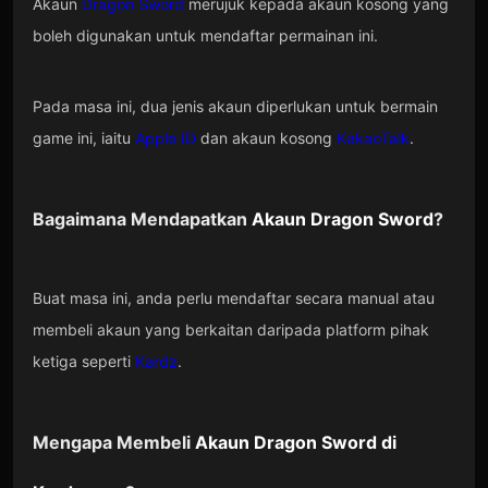
Akaun
Dragon Sword
merujuk kepada akaun kosong yang
boleh digunakan untuk mendaftar permainan ini.
Pada masa ini, dua jenis akaun diperlukan untuk bermain
game ini, iaitu
Apple ID
dan akaun kosong
KakaoTalk
.
Bagaimana Mendapatkan
Akaun Dragon Sword
?
Buat masa ini, anda perlu mendaftar secara manual atau
membeli akaun yang berkaitan daripada platform pihak
ketiga seperti
Kardz
.
Mengapa Membeli
Akaun Dragon Sword
di