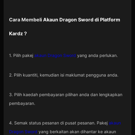
Cara Membeli
Akaun Dragon Sword
di Platform
Kardz
？
1. Pilih pakej
akaun Dragon Sword
yang anda perlukan.
2. Pilih kuantiti, kemudian isi maklumat pengguna anda.
3. Pilih kaedah pembayaran pilihan anda dan lengkapkan
pembayaran.
4. Semak status pesanan di pusat pesanan. Pakej
akaun
Dragon Sword
yang berkaitan akan dihantar ke akaun