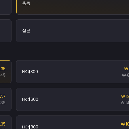
홍콩
일본
.35
₩ 
HK $300
.45
₩ 8
7.7
₩ 1
HK $600
.88
₩ 1
.35
₩ 1
HK $800