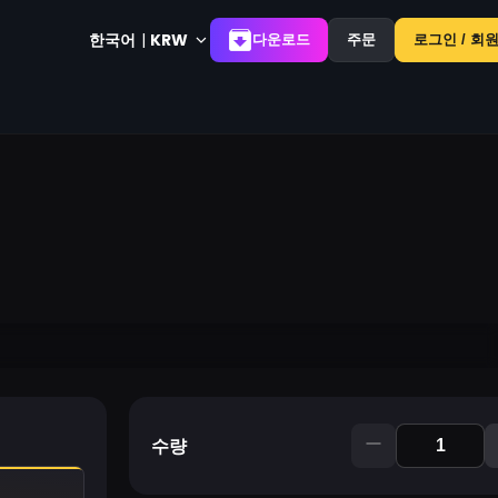
한국어
|
KRW
다운로드
주문
로그인 / 회
수량