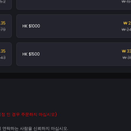
5.2
₩ 19
.35
₩ 2
HK $1000
.79
₩ 24
.35
₩ 3
HK $1500
.43
₩ 3
계정 인 경우 주문하지 마십시오)
외에 연락하는 사람을 신뢰하지 마십시오.