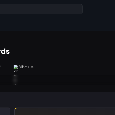
rds
증
VIP 서비스