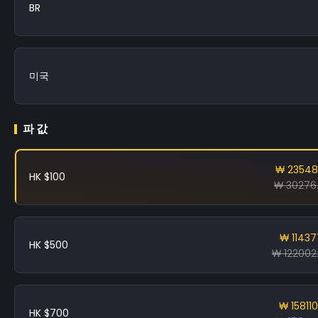
BR
미국
파 값
₩ 23548
HK $100
₩ 30276
₩ 11437
HK $500
₩ 122002
₩ 158110
HK $700