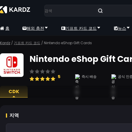
홈
해외 충전
기프트 카드 코드
뉴스
Kardz
/
기프트 카드 코드
/
Nintendo eShop Gift Cards
Nintendo eShop Gift Ca
5
즉시 배송
공식 인
CDK
지역