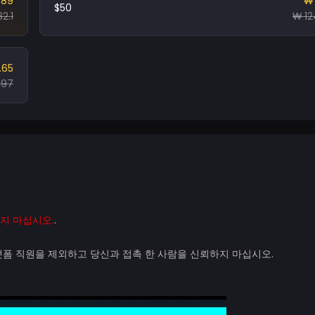
.89
₩ 
$50
2.1
₩ 12
.65
697
지 마십시오.
.
플랫폼 직원을 제외하고 당신과 접촉 한 사람을 신뢰하지 마십시오.