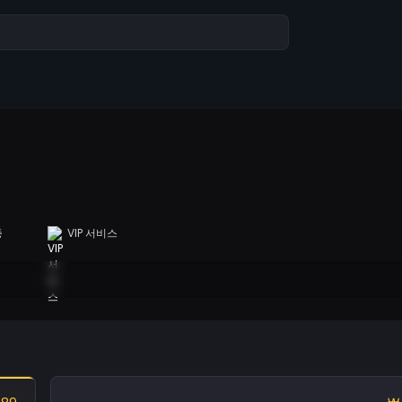
증
VIP 서비스