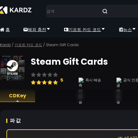
홈
해외 충전
기프트 카드 코드
뉴스
Kardz
/
기프트 카드 코드
/
Steam Gift Cards
Steam Gift Cards
5
즉시 배송
공식 인
CDKey
파 값