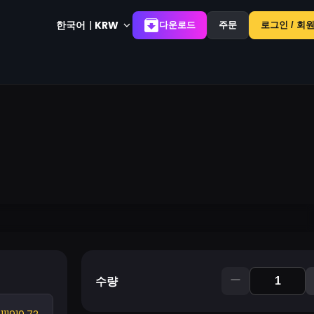
한국어
|
KRW
다운로드
주문
로그인 / 회
수량