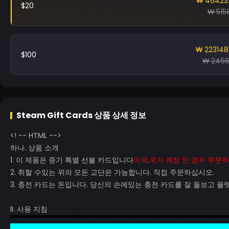
₩ 46423
$20
₩ 5158
₩ 223148
$100
₩ 246
Steam Gift Cards
상품 상세 정보
<! -- HTML -->
하나. 상품 소개
1. 이 제품은 증기 특별 선불 카드입니다
미국
.
국가 계정 인 경우 주문하
2. 취할 수있는 위의 모든 교단은 가능합니다. 직접 주문하십시오.
3. 충전 카드는 돈입니다. 당신의 손에있는 충전 카드를 잘 돌보고 
II. 사용 지침