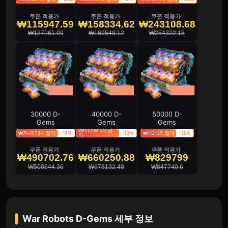
쿠폰 적용가
쿠폰 적용가
쿠폰 적용가
₩115947.59
₩158334.62
₩243108.68
₩127161.09
₩169548.12
₩254322.18
30000 D-
40000 D-
50000 D-
Gems
Gems
Gems
₩93296.32 절
₩74457.64 절약
-14%
-13%
₩112135 절약
-12%
약
쿠폰 적용가
쿠폰 적용가
쿠폰 적용가
₩490702.76
₩660250.88
₩829799
₩508644.36
₩678192.48
₩847740.6
War Robots D-Gems
세부 정보