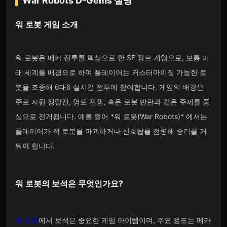
War Robots D-Gems
설명
워 로봇
게임 소개
워 로봇은 메카 전투를 핵심으로 한 SF 장르 게임으로, 보통 미
래 세계를 배경으로 하며 플레이어는 커스터마이징 가능한 로
봇을 조종해 6대6 실시간 전투에 참여합니다. 게임의 배경은
주로 자원 쟁탈전, 영토 전쟁, 혹은 로봇 반란과 같은 주제를 중
심으로 전개됩니다. 예를 들어 *워 로봇(War Robots)* 에서는
플레이어가 적 로봇을 파괴하거나 신호탑을 점령해 승리를 거
둬야 합니다.
워 로봇의 보석
은 무엇인가요?
워 로봇
에서 보석은 중요한 게임 아이템이며, 주요 용도는 메카