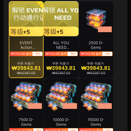
EVENT
ALL YOU
2500 D-
Action
NEED
Gems
Pass
Action
₩7252.89 절약
-16%
₩7252.89 절약
-16%
₩7252.89 절약
-16%
（Level
Pass
+5）
(Level +5)
쿠폰 적용가
쿠폰 적용가
쿠폰 적용가
₩39843.81
₩39843.81
₩39843.81
₩42387.03
₩42387.03
₩42387.03
7500 D-
10000 D-
15000 D-
Gems
Gems
Gems
₩25342.51 절약
-18%
₩30052.18 절약
-16%
₩39471.52 절약
-14%