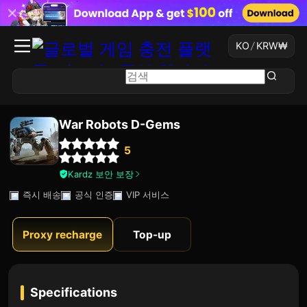
KO
/
KRW
₩
War Robots D-Gems
5
Kardz 보안 보장
즉시 배송
공식 인증
VIP 서비스
Proxy recharge
Top-up
Specifications