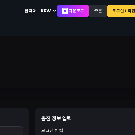
한국어
|
KRW
다운로드
주문
로그인 / 회
충전 정보 입력
로그인 방법