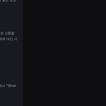
어 높은 완성
비율로 교환할
화폐 대신 사
*Silver