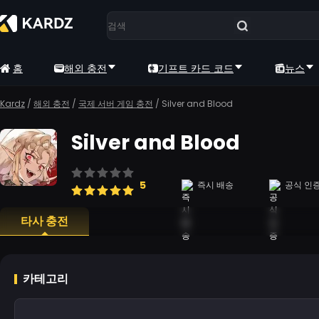
홈
해외 충전
기프트 카드 코드
뉴스
Kardz
/
해외 충전
/
국제 서버 게임 충전
/
Silver and Blood
Silver and Blood
5
즉시 배송
공식 인
타사 충전
카테고리