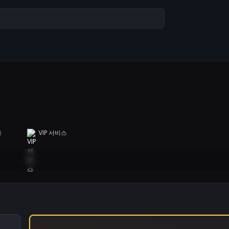
증
VIP 서비스