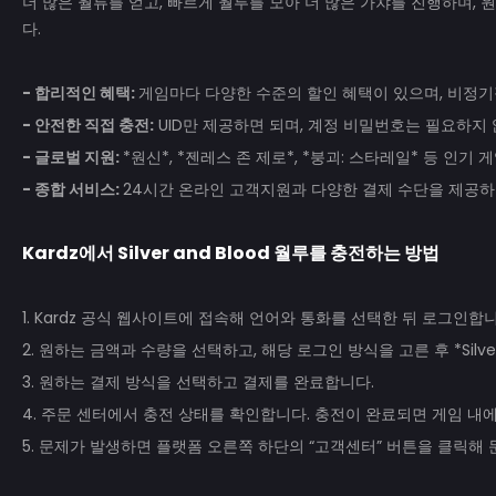
더 많은 월류를 얻고, 빠르게 월루를 모아 더 많은 가챠를 진행하며,
다.
- 합리적인 혜택:
게임마다 다양한 수준의 할인 혜택이 있으며, 비정기
- 안전한 직접 충전:
UID만 제공하면 되며, 계정 비밀번호는 필요하지 
- 글로벌 지원:
*원신*, *젠레스 존 제로*, *붕괴: 스타레일* 등 인
- 종합 서비스:
24시간 온라인 고객지원과 다양한 결제 수단을 제공하
Kardz
에서
Silver and Blood
월루를 충전하는 방법
1. Kardz 공식 웹사이트에 접속해 언어와 통화를 선택한 뒤 로그인합니
2. 원하는 금액과 수량을 선택하고, 해당 로그인 방식을 고른 후 *Silver 
3. 원하는 결제 방식을 선택하고 결제를 완료합니다.
4. 주문 센터에서 충전 상태를 확인합니다. 충전이 완료되면 게임 내
5. 문제가 발생하면 플랫폼 오른쪽 하단의 “고객센터” 버튼을 클릭해 