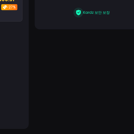
-27%
Kardz 보안 보장