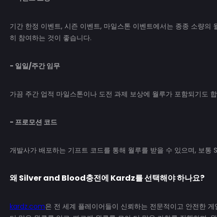
기간 한정 이벤트, 시즌 이벤트, 마일스톤 이벤트에서는 종종 소량의 
히 참여하는 것이 좋습니다.
- 일일/주간 임무
가끔 주간 업적 마일스톤이나 도전 과제 보상에 월루가 포함되기도 합
- 프로모션 코드
개발사가 배포하는 기프트 코드를 통해 월루를 받을 수 있으며, 보통 S
왜
Silver and Blood
충전에
Kardz
를 선택해야 하나요?
kardz.com
은 전 세계 플레이어들이 신뢰하는 전문적이고 안전한 게