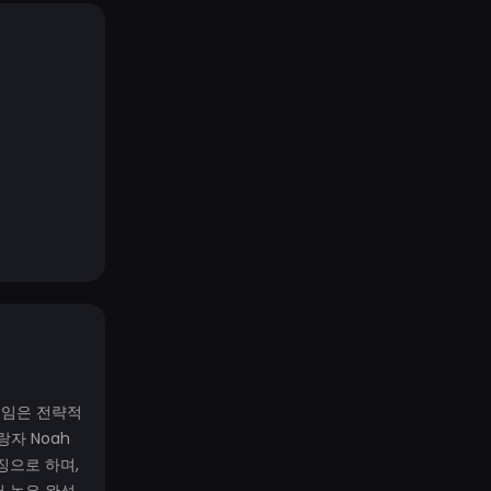
 게임은 전략적
자 Noah
징으로 하며,