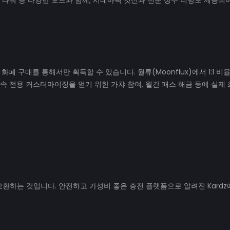
P, 타워 등 다양한 모드와 함께, 시네마틱 컷신과 전문 성우 더빙도 제공되
, 실제 화폐 구매를 통해서만 획득할 수 있습니다. 월류(Moonflux)에서 1:1 
권속 전용 커스터마이징을 얻기 위한 가챠 참여, 월간 패스 해금 등에 실제 
환하는 것입니다. 안전하고 가성비 좋은 충전 플랫폼으로 알려진 Kardz에서 