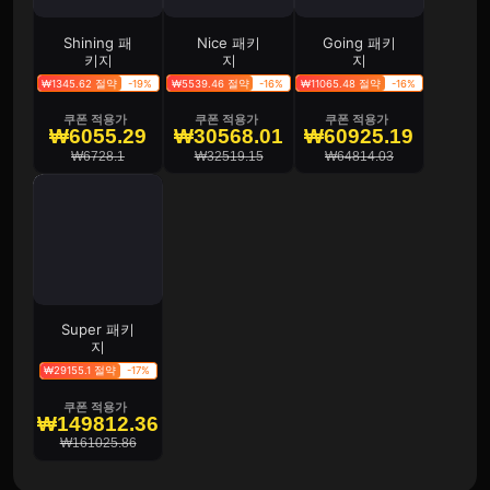
Shining 패
Nice 패키
Going 패키
키지
지
지
₩1345.62 절약
-19%
₩5539.46 절약
-16%
₩11065.48 절약
-16%
쿠폰 적용가
쿠폰 적용가
쿠폰 적용가
₩6055.29
₩30568.01
₩60925.19
₩6728.1
₩32519.15
₩64814.03
Super 패키
지
₩29155.1 절약
-17%
쿠폰 적용가
₩149812.36
₩161025.86