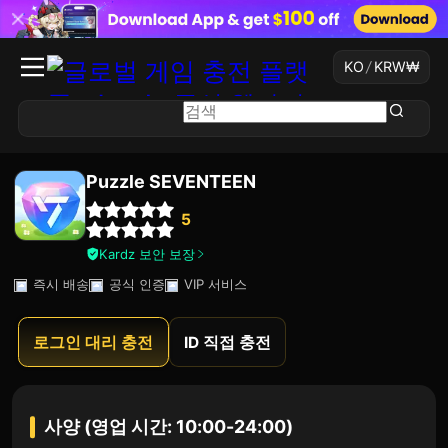
KO
/
KRW
₩
Puzzle SEVENTEEN
5
Kardz 보안 보장
즉시 배송
공식 인증
VIP 서비스
로그인 대리 충전
ID 직접 충전
사양 (영업 시간: 10:00-24:00)