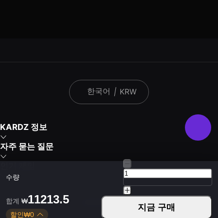
한국어
|
KRW
KARDZ 정보
자주 묻는 질문
인기 게임
수량
11213.5
합계
₩
Kardz 앱 다운로드
지금 구매
할인
₩
0