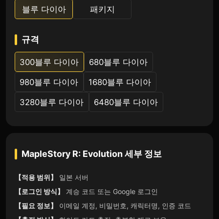
블루 다이아
패키지
규격
300블루 다이아
680블루 다이아
980블루 다이아
1680블루 다이아
3280블루 다이아
6480블루 다이아
MapleStory R: Evolution
세부 정보
【적용 범위】
일본 서버
【로그인 방식】
계승 코드 또는 Google 로그인
【필요 정보】
이메일 계정, 비밀번호, 캐릭터명, 인증 코드