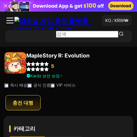
KO
/
KRW
₩
MapleStory R: Evolution
5
Kardz 보안 보장
즉시 배송
공식 인증
VIP 서비스
충전 대행
카테고리