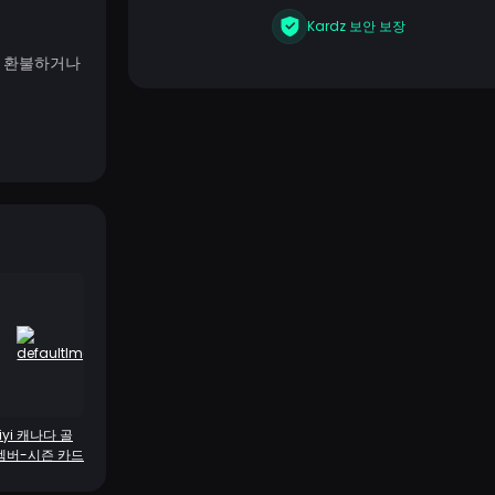
Kardz 보안 보장
우 환불하거나
qiyi 캐나다 골
멤버-시즌 카드