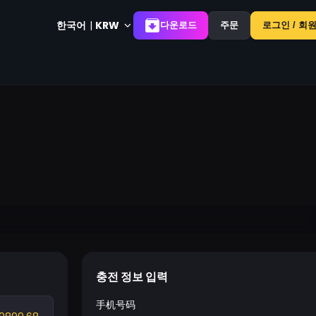
한국어
|
KRW
다운로드
주문
로그인 / 회
충전 정보 입력
手机号码