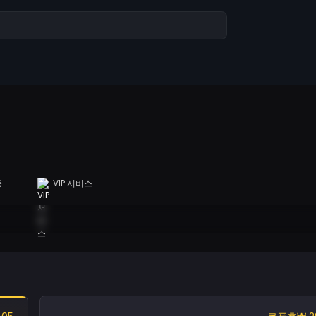
증
VIP 서비스