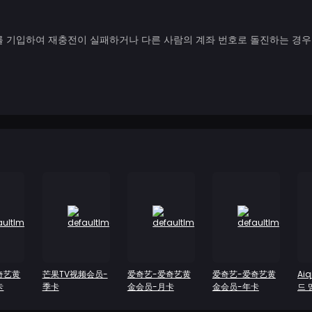
번호를 기입하여 재충전이 실패하거나 다른 사람의 계좌 번호로 돌진하는 경
奇艺黄
芒果TV视频会员-
爱奇艺-爱奇艺黄
爱奇艺-爱奇艺黄
Ai
卡
季卡
金会员-月卡
金会员-年卡
드 