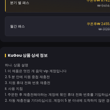
쿠폰후
₩ 8742
분기 별 패스
₩ 9414
쿠폰후
₩ 2455
월간 패스
₩ 3128
KuGou
상품 상세 정보
하나. 상품 설명
1. 이 제품은 멋진 개 음악 vip 계정입니다
2. 5 분 안에 지원 중첩 재충전
3. 지원 휴대 전화 번호 재충전
II. 사용 지침
1. 주문한 후 재충전해야하는 계정에 묶인 휴대 전화 번호를 기입하십
2. 자동 재충전을 기다리십시오. 계정이 5 분 이내에 도착하지 않은 