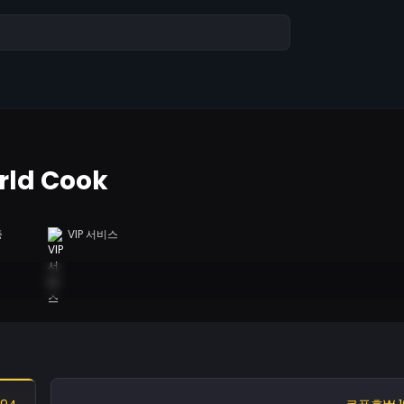
rld Cook
증
VIP 서비스