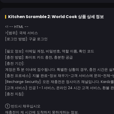
Kitchen Scramble 2: World Cook
상품 상세 정보
<! -- HTML --
>
[범위]: 국제 서비스
[로그인 방법]: 구글 로그인
[필요 정보]: 이메일 계정, 비밀번호, 역할 이름, 확인 코드
[충전 방법]: 화이트 카드 충전, 충분한 공급
[충전 기간]:
계정은 15 분 이내에 접수됩니다. 특별한 상황의 경우, 충전 시간은 실
[충전 프로세스]: 지불 완료-정보 채우기-고객 서비스에 문의-전체-
[Recharge Security]: 모든 재충전은 정사이즈 채널입니다. Kard
[고객 서비스]: 인공 1 ~ 1 서비스, 온라인 24 시간 고객 서비스, 환
[충전 지침]:
① 반드시 채우십시오
재충전이 제 시간에 도착하지 못하게하는 정보.