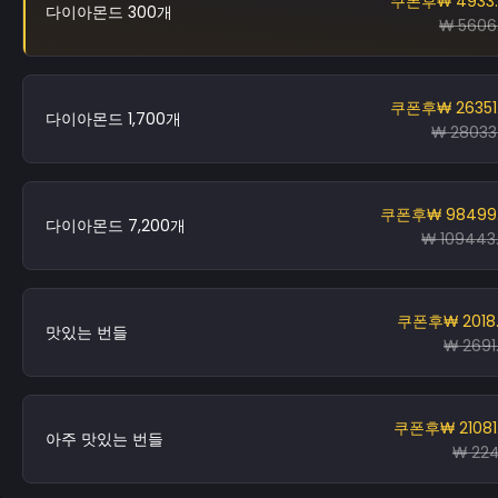
쿠폰후
₩ 4933
다이아몬드 300개
₩ 5606
쿠폰후
₩ 26351
다이아몬드 1,700개
₩ 28033
쿠폰후
₩ 98499
다이아몬드 7,200개
₩ 109443
쿠폰후
₩ 2018
맛있는 번들
₩ 2691
쿠폰후
₩ 21081
아주 맛있는 번들
₩ 22