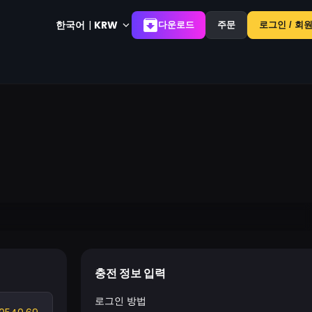
한국어
|
KRW
다운로드
주문
로그인 / 회
충전 정보 입력
로그인 방법