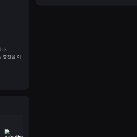
다.
속 충전을 이