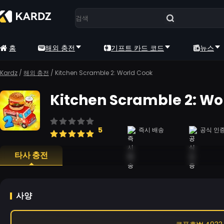
홈
해외 충전
기프트 카드 코드
뉴스
Kardz
/
해외 충전
/
Kitchen Scramble 2: World Cook
Kitchen Scramble 2: Wo
5
즉시 배송
공식 인
타사 충전
사양