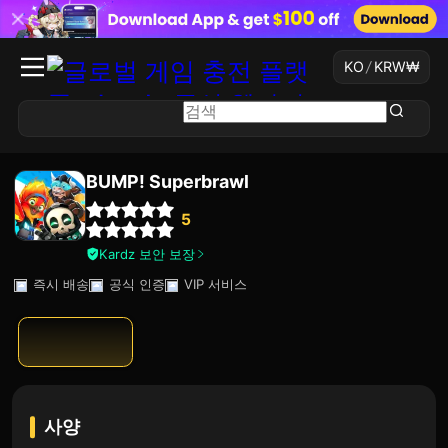
KO
/
KRW
₩
BUMP! Superbrawl
5
Kardz 보안 보장
즉시 배송
공식 인증
VIP 서비스
사양