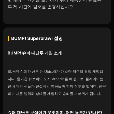
4. 계정의 안전을 보장하기 위해 재충전이 완료된
후 제 시간에 암호를 변경하십시오.
BUMP! Superbrawl
설명
BUMP! 슈퍼 대난투
게임 소개
BUMP! 슈퍼 대난투 는 Ubisoft가 개발한 캐주얼 경쟁 게임입
니다. 활기찬 유토피아 도시 Arcadia를 배경으로, 플레이어는
전 세계의 신들과 전설적인 영웅들과 함께 전투를 벌이며, 전략
과 기지를 발휘해 상대를 제압하고 승리를 거머쥐게 됩니다.
슈퍼 대난투 보석이
란 무엇이며, 어떤 용도가 있나요?