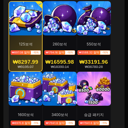
125보석
260보석
550보석
₩897.08 절약
-10%
₩1794.16 절약
-10%
₩3588.32 절약
-10%
₩8297.99
₩16595.98
₩33191.96
₩9195.07
₩18390.14
₩36780.28
1600보석
3400보석
승급 패키지
₩8970.8 절약
-11%
₩17941.6 절약
-11%
₩17941.6 절약
-11%