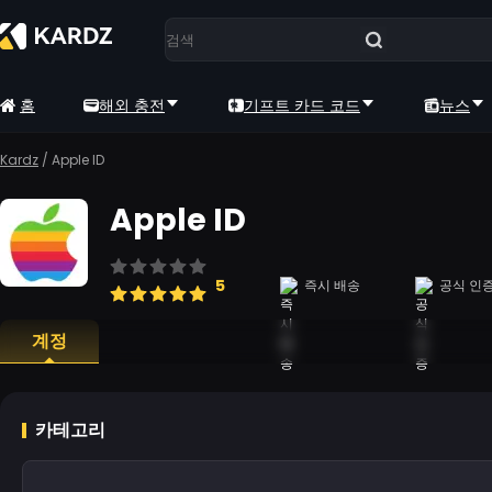
홈
해외 충전
기프트 카드 코드
뉴스
Kardz
/
Apple ID
Apple ID
5
즉시 배송
공식 인
계정
카테고리