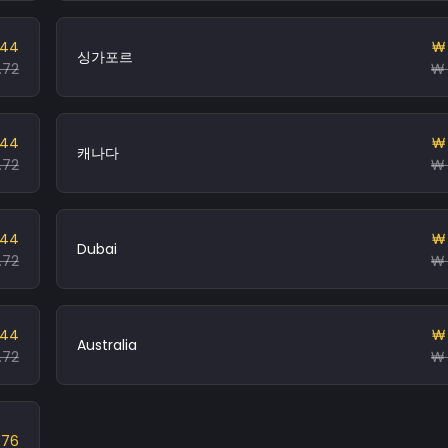
.44
₩ 
싱가포르
.72
₩ 
.44
₩ 
캐나다
.72
₩ 
.44
₩ 
Dubai
.72
₩ 
.44
₩ 
Australia
.72
₩ 
.76