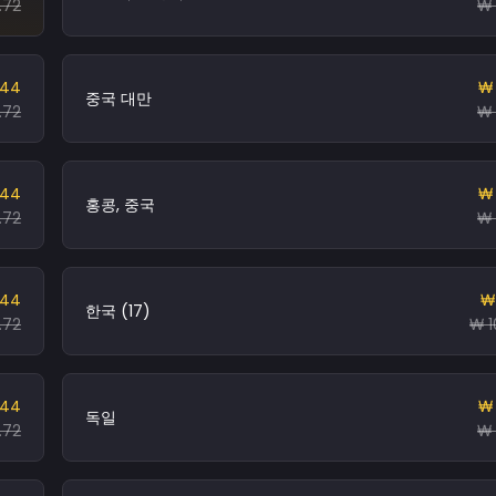
.72
₩ 
.44
₩ 
중국 대만
.72
₩ 
.44
₩ 
홍콩, 중국
.72
₩ 
.44
₩
한국 (17)
.72
₩ 1
.44
₩ 
독일
.72
₩ 