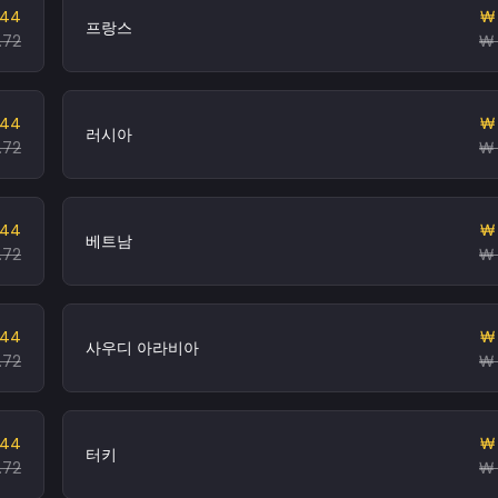
.44
₩ 
프랑스
.72
₩ 
.44
₩ 
러시아
.72
₩ 
.44
₩ 
베트남
.72
₩ 
.44
₩ 
사우디 아라비아
.72
₩ 
.44
₩ 
터키
.72
₩ 