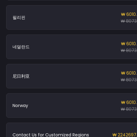
₩ 6010
필리핀
₩ 8073
₩ 6010
네덜란드
₩ 8073
₩ 6010
尼日利亚
₩ 8073
₩ 6010
Norway
₩ 8073
Contact Us for Customized Regions
₩ 2242697