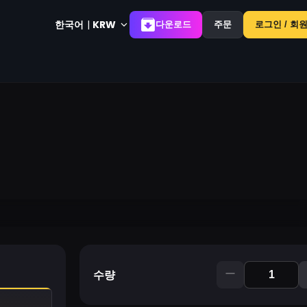
한국어
|
KRW
다운로드
주문
로그인 / 회
수량