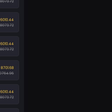
8073.72
6010.44
8073.72
6010.44
8073.72
 8701.68
0764.96
6010.44
8073.72