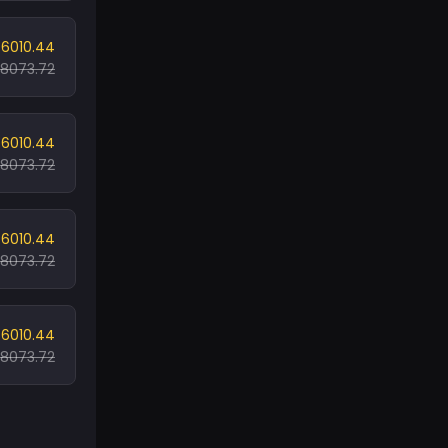
6010.44
8073.72
6010.44
8073.72
6010.44
8073.72
6010.44
8073.72