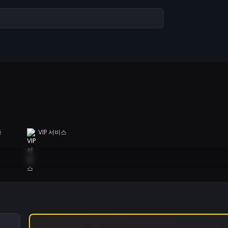
증
VIP 서비스