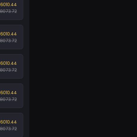
6010.44
8073.72
6010.44
8073.72
6010.44
8073.72
6010.44
8073.72
6010.44
8073.72