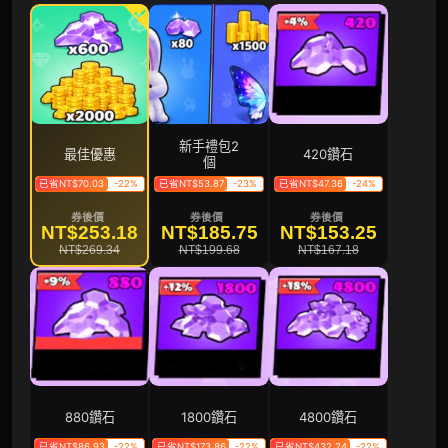
新手禮包2
最佳優惠
420鑽石
個
已省NT$70.03
-22%
已省NT$53.87
-23%
已省NT$47.36
-24%
券後價
券後價
券後價
NT$253.18
NT$185.75
NT$153.25
NT$269.34
NT$199.68
NT$167.18
880鑽石
1800鑽石
4800鑽石
已省NT$86.93
-22%
已省NT$173.86
-22%
已省NT$432.24
-22%