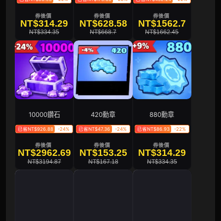
券後價
券後價
券後價
NT$314.29
NT$628.58
NT$1562.7
NT$334.35
NT$668.7
NT$1662.45
10000鑽石
420勳章
880勳章
已省NT$926.88
-24%
已省NT$47.36
-24%
已省NT$86.93
-22%
券後價
券後價
券後價
NT$2962.69
NT$153.25
NT$314.29
NT$3194.87
NT$167.18
NT$334.35