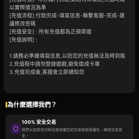
以實際情況為準
[充值流程]:付款完成-填寫信息-聯繫客服-完成-建
議修改密碼
[充值安全] : 所有充值都為正規渠道
[充值說明] :
1.請務必準確填寫信息,以防您的充值無法及時到賬
2.充值程中請勿登錄遊戲,避免造成卡單
3.充值完成後,客服會立即通知您
為什麼選擇我們？
100% 安全交易
我們以加密支付和全面保護您的交易帳號為優先，確保交易安
全。