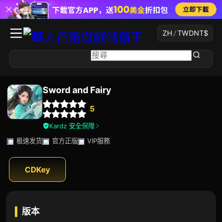
ZH
/
TWD
NT$
Sword and Fairy
5
Kardz 安全保障
极速发货
官方正版
VIP服務
CDKey
版本