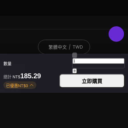
|
TWD
繁體中文
數量
關於KARDZ
185.29
總計
NT$
常見問題
立即購買
已優惠
NT$
0
熱門遊戲
下載Kardz應用程式