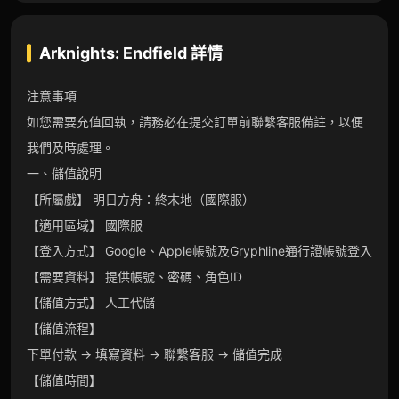
Arknights: Endfield
詳情
注意事項
如您需要充值回執，請務必在提交訂單前聯繫客服備註，以便
我們及時處理。
一、儲值說明
【所屬戲】 明日方舟：終末地（國際服）
【適用區域】 國際服
【登入方式】 Google、Apple帳號及Gryphline通行證帳號登入
【需要資料】 提供帳號、密碼、角色ID
【儲值方式】 人工代儲
【儲值流程】
下單付款 → 填寫資料 → 聯繫客服 → 儲值完成
【儲值時間】