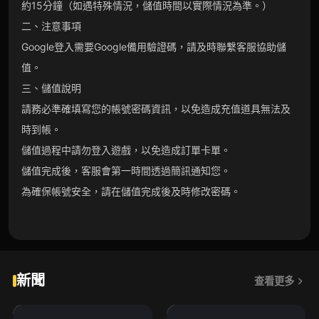
約15分鐘（如遇特殊情況，儲值時間以實際情況為準。）
二、注意事項
Google登入需要Google備用驗證碼，請及時聯繫客服協助儲
值。
三、儲值說明
請務必準確填寫您的帳號密碼資訊，以免造成充值道具無法及
時到帳。
儲值過程中請勿登入遊戲，以免造成訂單卡單。
儲值完成後，客服會第一時間透過簡訊通知您。
為確保帳號安全，請在儲值完成後及時修改密碼。
新聞
查看更多