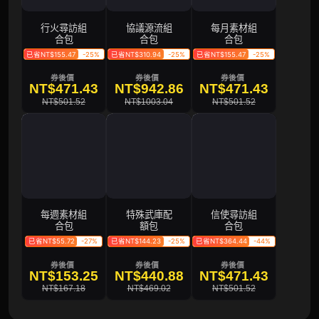
行火尋訪組
協議源流組
每月素材組
合包
合包
合包
已省NT$155.47
-25%
已省NT$310.94
-25%
已省NT$155.47
-25%
券後價
券後價
券後價
NT$471.43
NT$942.86
NT$471.43
NT$501.52
NT$1003.04
NT$501.52
每週素材組
特殊武庫配
信使尋訪組
合包
額包
合包
已省NT$55.72
-27%
已省NT$144.23
-25%
已省NT$364.44
-44%
券後價
券後價
券後價
NT$153.25
NT$440.88
NT$471.43
NT$167.18
NT$469.02
NT$501.52