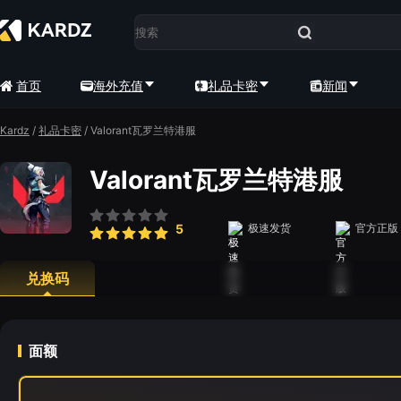
首页
海外充值
礼品卡密
新闻
Kardz
/
礼品卡密
/
Valorant瓦罗兰特港服
Valorant瓦罗兰特港服
5
极速发货
官方正版
兑换码
面额