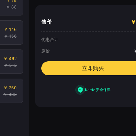
￥ 78
￥ 88
售价
￥
￥ 146
￥ 156
优惠合计
原价
￥ 462
￥ 513
立即购买
￥ 750
Kardz 安全保障
￥ 833