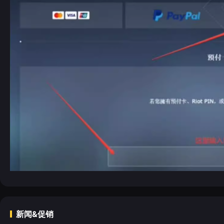
新闻&促销