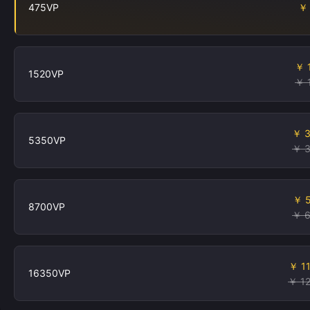
475VP
￥
￥ 
1520VP
￥ 
￥ 
5350VP
￥ 
￥ 
8700VP
￥ 
￥ 1
16350VP
￥ 1