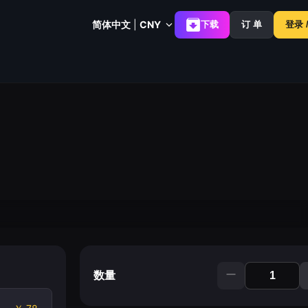
简体中文
|
CNY
下载
订 单
登录 
数量