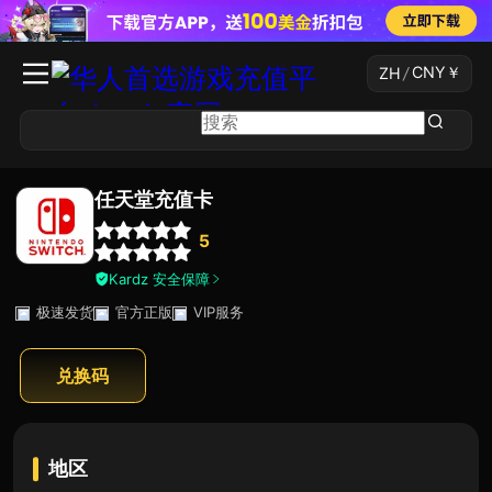
CNY
￥
ZH
/
任天堂充值卡
5
Kardz 安全保障
极速发货
官方正版
VIP服务
兑换码
地区