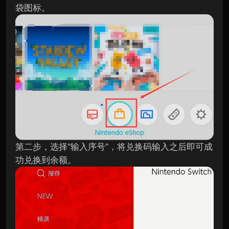
袋图标。
第二步，选择“输入序号”，将兑换码输入之后即可成
功兑换到余额。