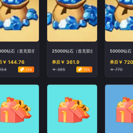
0000钻石（首充双倍）
25000钻石（首充双倍）
50000钻
￥ 144.76
￥ 361.9
￥ 72
后
券后
券后
154
￥ 385
￥ 770
-15%
-15%