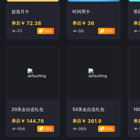
超值月卡
时间周卡
英
￥ 72.38
￥ 36
券后
券后
券
￥ 77
￥ 39
￥ 
-14%
-17%
20美金自选礼包
50美金自选礼包
1
￥ 144.76
￥ 361.9
券后
券后
券
￥ 154
￥ 385
￥ 
-15%
-15%