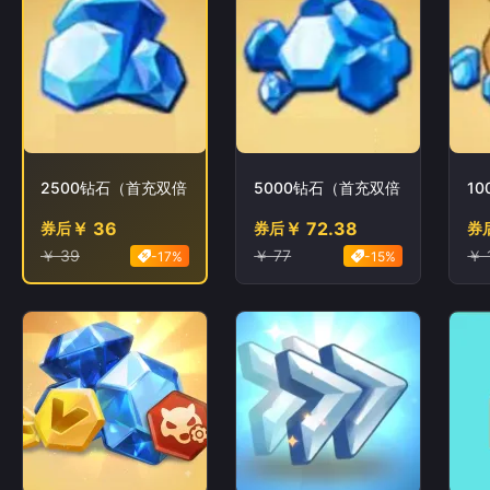
2500钻石（首充双倍）
5000钻石（首充双倍）
1
￥ 36
￥ 72.38
券后
券后
券
￥ 39
￥ 77
￥ 
-17%
-15%