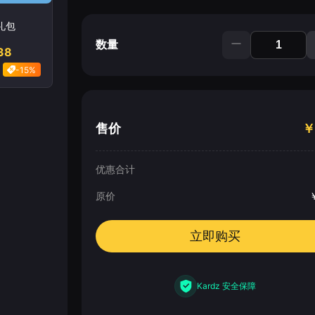
礼包
数量
38
-15%
售价
￥
优惠合计
原价
立即购买
Kardz 安全保障