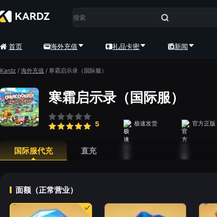
首页
海外充值
礼品卡密
新闻
Kardz
/
海外充值
/
寒霜启示录（国际服）
寒霜启示录（国际服）
5
极速发货
官方正版
国际服代充
直充
面额（正常营业）