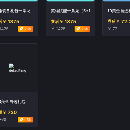
雄装备礼包一条龙（5+10+20+50+100）
英雄赋能一条龙（5+10+20+50+100）
10美金自选
￥ 1375
￥ 1375
￥ 72.
后
券后
券后
1425
￥ 1425
￥ 77
-26%
-26%
00美金自选礼包
￥ 720
后
770
-15%