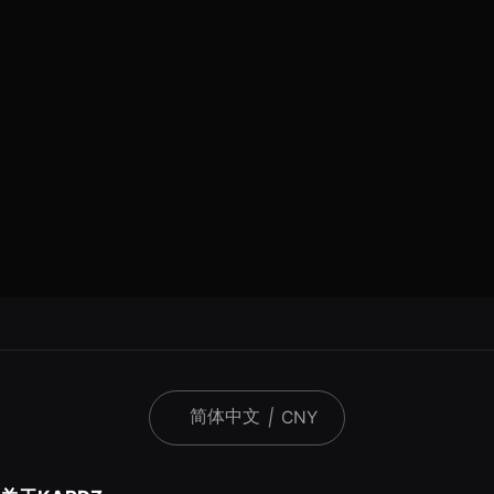
简体中文
|
CNY