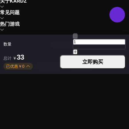
关于KARDZ
常见问题
热门游戏
数量
下载Kardz应用
33
总计
￥
立即购买
已优惠
￥
0
您可以通过以下方式联系我们
平日 9:30 - 24:00
周末 9:30 - 24:00
Copyright © 2021-2026 KUD LIMITED. All rights
reserved.