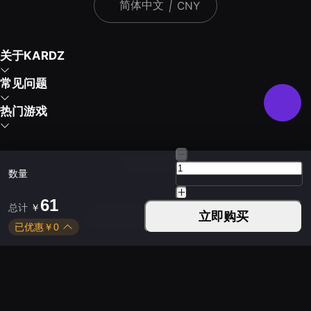
简体中文
|
CNY
关于KARDZ
常见问题
热门游戏
下载Kardz应用
数量
61
总计
￥
您可以通过以下方式联系我们
立即购买
已优惠
￥
0
平日 9:30 - 24:00
周末 9:30 - 24:00
Copyright © 2021-2026 KUD LIMITED. All rights