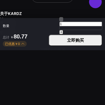
关于KARDZ
常见问题
数量
热门游戏
80.77
总计
￥
立即购买
已优惠
￥
0
下载Kardz应用
您可以通过以下方式联系我们
平日 9:30 - 24:00
周末 9:30 - 24:00
Copyright © 2021-2026 KUD LIMITED. All rights
reserved.