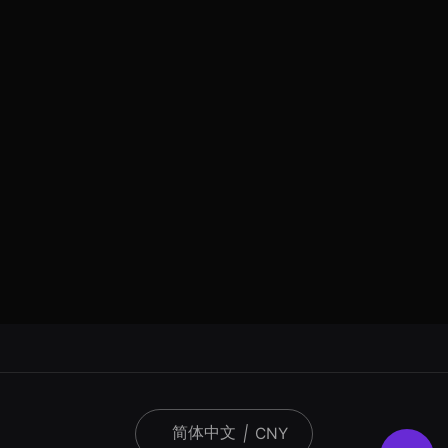
简体中文
|
CNY