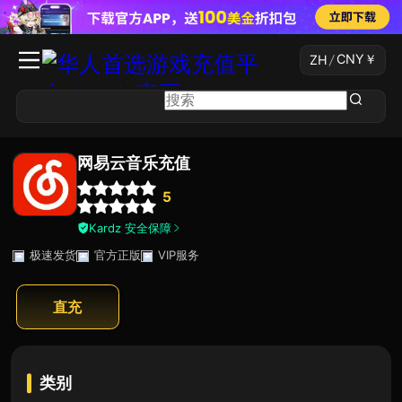
CNY
￥
ZH
/
网易云音乐充值
5
Kardz 安全保障
极速发货
官方正版
VIP服务
直充
类别