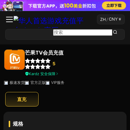
CNY
￥
ZH
/
芒果TV会员充值
5
Kardz 安全保障
极速发货
官方正版
VIP服务
直充
规格