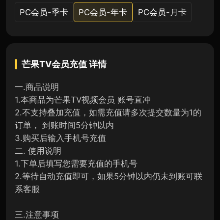
PC会员-季卡
PC会员-年卡
PC会员-月卡
芒果TV会员充值
详情
一.商品说明
1.本商品为芒果TV视频会员 账号直冲
2.不支持叠加充值，如需充值请多次提交数量为1的
订单， 到账时间5分钟以内
3.购买后输入手机号充值
二. 使用说明
1.下单后填写您需要充值的手机号
2.等待自动充值即可，如果5分钟以内仍未到账可联
系客服
三.注意事项