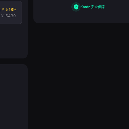
Kardz 安全保障
后
￥ 5189
￥ 5439