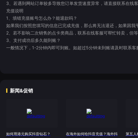
3、若遇到网站订单较多导致您订单发货速度异常，请直接联系在线
充值说明
1、填错充值账号怎么办？能退款吗？
如果我们按照您填写的信息已完成充值，那么将无法退还，如果因我
2、若不影响二次销售的点卡类商品，联系在线客服可帮忙转卖，但
3、支付成功后多久能到账？
一般情况下，1-2分钟内即可到账。如超过5分钟未到账请及时联系客
新闻&促销
如何用港元购买抖音钻石？
在海外如何给抖音充值？海外抖
第五人