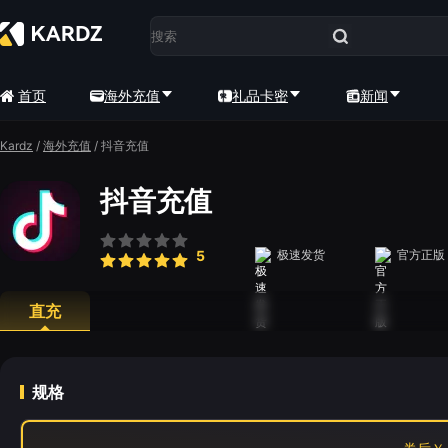
首页
海外充值
礼品卡密
新闻
Kardz
/
海外充值
/
抖音充值
抖音充值
5
极速发货
官方正版
直充
规格