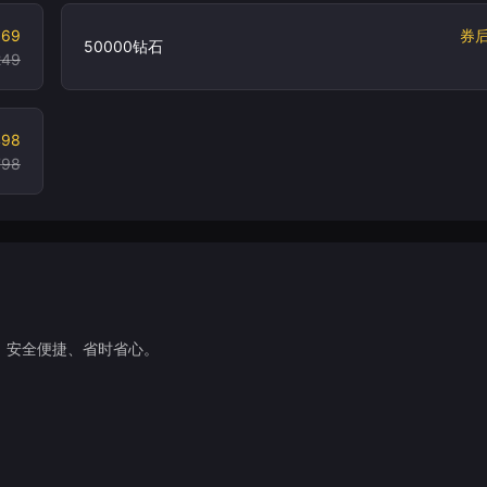
169
券
50000钻石
249
498
798
，安全便捷、省时省心。