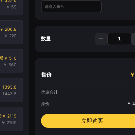
￥ 55.46
￥ 59
￥ 206.8
￥ 220
数量
后
￥ 510
￥ 560
售价
￥
 1393.8
优惠合计
 1443.8
原价
￥
4
后
￥ 2119
立即购买
￥ 2199