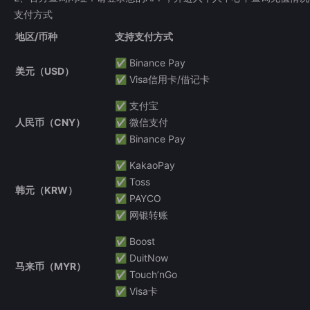
支付方式
地区/币种
支持支付方式
✅ Binance Pay
美元（USD）
✅ Visa信用卡/借记卡
✅ 支付宝
人民币（CNY）
✅ 微信支付
✅ Binance Pay
✅ KakaoPay
✅ Toss
韩元（KRW）
✅ PAYCO
✅ 网银转账
✅ Boost
✅ DuitNow
马来币（MYR）
✅ Touch’nGo
✅ Visa卡