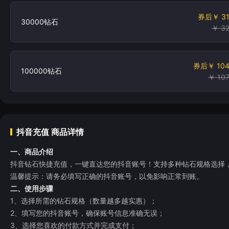
券后
￥ 3
30000钻石
￥ 3
券后
￥ 10
100000钻石
￥ 10
抖音充值
商品详情
一、商品介绍
抖音钻石快捷充值，一键直达您的抖音账号！支持多种钻石规格选择
温馨提示：请务必填写正确的抖音账号，以免影响正常到账。
二、使用步骤
1、选择所需的钻石规格（数量越多越实惠）；
2、填写您的抖音账号，确保账号信息准确无误；
3、选择您喜欢的付款方式并完成支付；