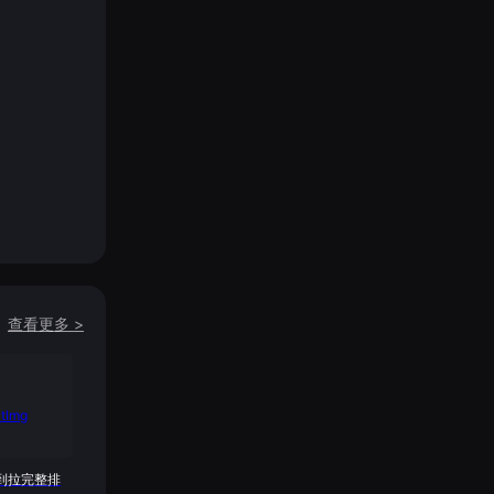
查看更多
>
到拉完整排