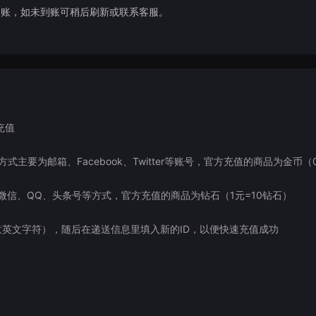
到账，如未到账可稍后刷新或联系客服。
充值
主要为邮箱、Facebook、Twitter等账号，官方充值的商品为金币（0
信、QQ、头条号等方式，官方充值的商品为钻石（1元=10钻石）
任意英文字符），随后在递送信息里填入新的ID，以便快速充值成功