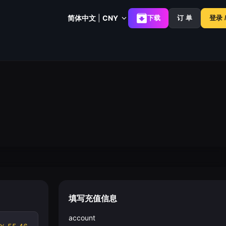
简体中文
|
CNY
下载
订 单
登录 
填写充值信息
account