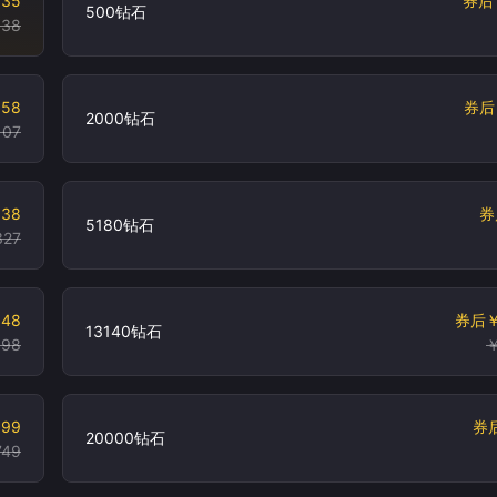
 35
券后
500钻石
 38
.58
券后
2000钻石
107
.38
券
5180钻石
327
048
券后
￥
13140钻石
098
￥
699
券
20000钻石
749