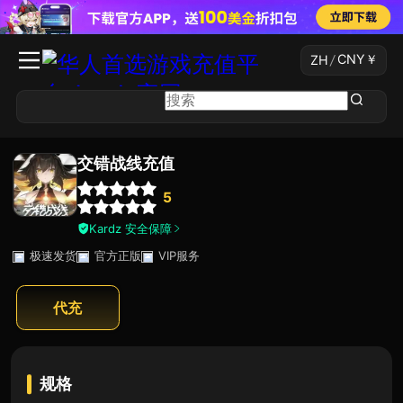
CNY
￥
ZH
/
交错战线充值
5
Kardz 安全保障
极速发货
官方正版
VIP服务
代充
规格