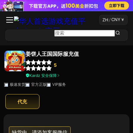
CNY
￥
ZH
/
姜饼人王国国际服充值
5
Kardz 安全保障
极速发货
官方正版
VIP服务
代充
缺货中，请添加客服微信