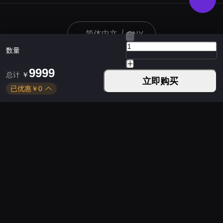
简体中文
|
CNY
数量
关于KARDZ
9999
总计
￥
立即购买
已优惠
￥
0
常见问题
热门游戏
下载Kardz应用
您可以通过以下方式联系我们
平日 9:30 - 24:00
周末 9:30 - 24:00