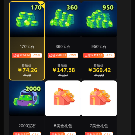
170宝石
360宝石
950宝石
已省￥24.74
-25%
已省￥48.42
-25%
已省￥121.58
-25%
券后价
券后价
券后价
￥74.26
￥147.58
￥369.42
￥79
￥157
￥393
2000宝石
5美金礼包
7美金礼包
已省￥247
-26%
已省￥13
-26%
已省￥17.3
-26%