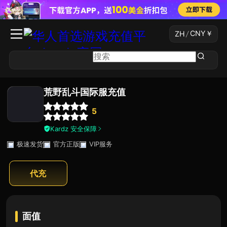
CNY
￥
ZH
/
荒野乱斗国际服充值
5
Kardz 安全保障
极速发货
官方正版
VIP服务
代充
面值