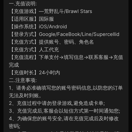
一.充值说明:
【充值游戏】―荒野乱斗/Brawl Stars
【适用区服】国际服
【操作系统】iOS/Android
【登录方式】Google/FaceBook/Line/Supercellid
【充值方式】提供账号、密码、角色名
【充值方式】人工代充
【充值流程】下单支付→填写信息→联系客服→充值
完成
【充值时长】24小时内
二.注意事项:
1、请务必准确填写您的账号密码信息,以防您的订单
无法及时到账。
2、充值过程中请勿登录游戏,避免造成卡单;
3、充值完成后,客服会以短信方式第一时间通知您;
4、为确保您的账号安全,请在充值完成后及时修改
密码;